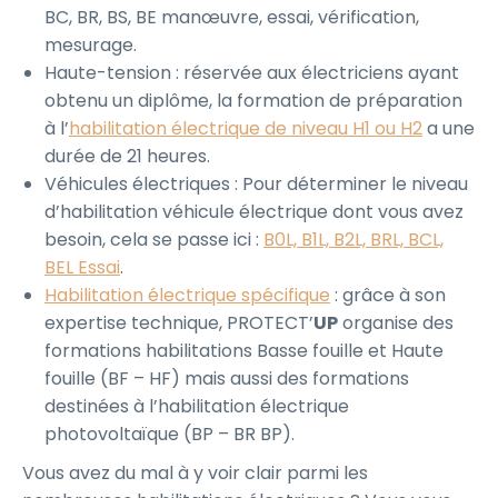
BC, BR, BS, BE manœuvre, essai, vérification,
mesurage.
Haute-tension : réservée aux électriciens ayant
obtenu un diplôme, la formation de préparation
à l’
habilitation électrique de niveau H1 ou H2
a une
durée de 21 heures.
Véhicules électriques : Pour déterminer le niveau
d’habilitation véhicule électrique dont vous avez
besoin, cela se passe ici :
B0L, B1L, B2L, BRL, BCL,
BEL Essai
.
Habilitation électrique spécifique
: grâce à son
expertise technique, PROTECT’
UP
organise des
formations habilitations Basse fouille et Haute
fouille (BF – HF) mais aussi des formations
destinées à l’habilitation électrique
photovoltaïque (BP – BR BP).
Vous avez du mal à y voir clair parmi les