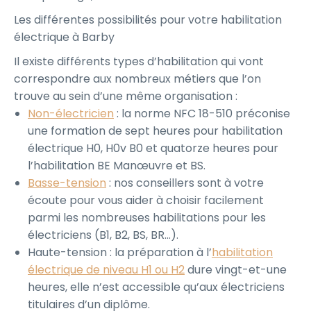
Les différentes possibilités pour votre habilitation
électrique à Barby
Il existe différents types d’habilitation qui vont
correspondre aux nombreux métiers que l’on
trouve au sein d’une même organisation :
Non-électricien
: la norme NFC 18-510 préconise
une formation de sept heures pour habilitation
électrique H0, H0v B0 et quatorze heures pour
l’habilitation BE Manœuvre et BS.
Basse-tension
: nos conseillers sont à votre
écoute pour vous aider à choisir facilement
parmi les nombreuses habilitations pour les
électriciens (B1, B2, BS, BR…).
Haute-tension : la préparation à l’
habilitation
électrique de niveau H1 ou H2
dure vingt-et-une
heures, elle n’est accessible qu’aux électriciens
titulaires d’un diplôme.