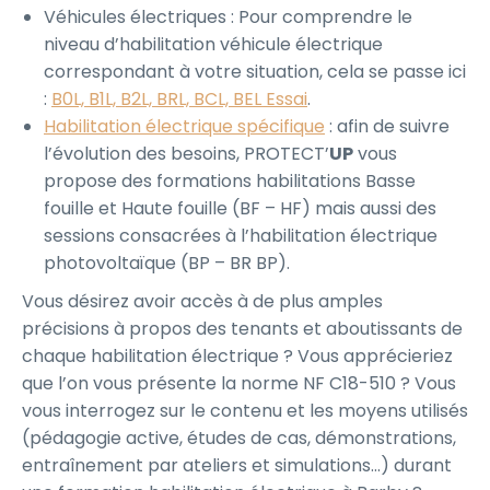
Véhicules électriques : Pour comprendre le
niveau d’habilitation véhicule électrique
correspondant à votre situation, cela se passe ici
:
B0L, B1L, B2L, BRL, BCL, BEL Essai
.
Habilitation électrique spécifique
: afin de suivre
l’évolution des besoins, PROTECT’
UP
vous
propose des formations habilitations Basse
fouille et Haute fouille (BF – HF) mais aussi des
sessions consacrées à l’habilitation électrique
photovoltaïque (BP – BR BP).
Vous désirez avoir accès à de plus amples
précisions à propos des tenants et aboutissants de
chaque habilitation électrique ? Vous apprécieriez
que l’on vous présente la norme NF C18-510 ? Vous
vous interrogez sur le contenu et les moyens utilisés
(pédagogie active, études de cas, démonstrations,
entraînement par ateliers et simulations…) durant