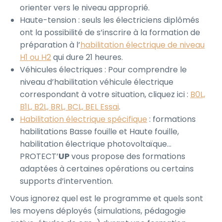
orienter vers le niveau approprié.
Haute-tension : seuls les électriciens diplômés
ont la possibilité de s’inscrire à la formation de
préparation à l’
habilitation électrique de niveau
H1 ou H2
qui dure 21 heures.
Véhicules électriques : Pour comprendre le
niveau d’habilitation véhicule électrique
correspondant à votre situation, cliquez ici :
B0L,
B1L, B2L, BRL, BCL, BEL Essai
.
Habilitation électrique spécifique
: formations
habilitations Basse fouille et Haute fouille,
habilitation électrique photovoltaïque…
PROTECT’
UP
vous propose des formations
adaptées à certaines opérations ou certains
supports d’intervention.
Vous ignorez quel est le programme et quels sont
les moyens déployés (simulations, pédagogie