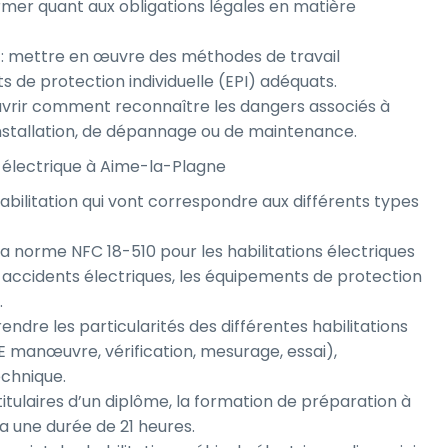
ormer quant aux obligations légales en matière
: mettre en œuvre des méthodes de travail
 de protection individuelle (EPI) adéquats.
uvrir comment reconnaître les dangers associés à
d’installation, de dépannage ou de maintenance.
n électrique à Aime-la-Plagne
d’habilitation qui vont correspondre aux différents types
 la norme NFC 18-510 pour les habilitations électriques
 accidents électriques, les équipements de protection
.
endre les particularités des différentes habilitations
 BE manœuvre, vérification, mesurage, essai),
echnique.
titulaires d’un diplôme, la formation de préparation à
a une durée de 21 heures.