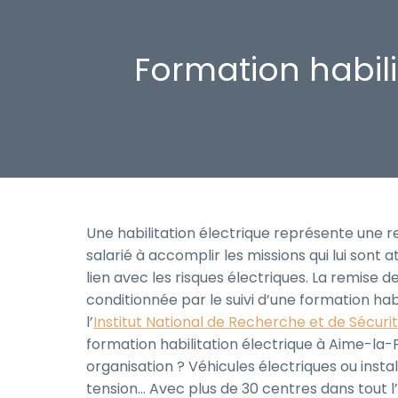
Formation habili
Une habilitation électrique représente une r
salarié à accomplir les missions qui lui sont 
lien avec les risques électriques. La remise 
conditionnée par le suivi d’une formation habi
l’
Institut National de Recherche et de Sécuri
formation habilitation électrique à Aime-la-
organisation ? Véhicules électriques ou insta
tension… Avec plus de 30 centres dans tout