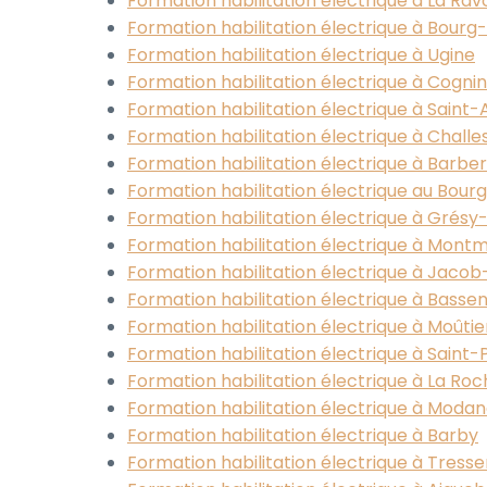
Formation habilitation électrique à La Rav
Formation habilitation électrique à Bourg
Formation habilitation électrique à Ugine
Formation habilitation électrique à Cognin
Formation habilitation électrique à Saint
Formation habilitation électrique à Chall
Formation habilitation électrique à Barbe
Formation habilitation électrique au Bou
Formation habilitation électrique à Grésy
Formation habilitation électrique à Montm
Formation habilitation électrique à Jaco
Formation habilitation électrique à Basse
Formation habilitation électrique à Moûtie
Formation habilitation électrique à Saint-
Formation habilitation électrique à La Ro
Formation habilitation électrique à Moda
Formation habilitation électrique à Barby
Formation habilitation électrique à Tress