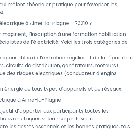
 mêlent théorie et pratique pour favoriser les
s.
 électrique à Aime-la-Plagne – 73210 ?
aginent, l’inscription à une formation habilitation
ialistes de l’électricité. Voici les trois catégories de
sponsables de l’entretien régulier et de la réparation
 circuits de distribution, générateurs, moteurs).
que des risques électriques (conducteur d’engins,
en énergie de tous types d’appareils et de réseaux.
lectrique à Aime-la-Plagne
bjectif d’apporter aux participants toutes les
ions électriques selon leur profession. :
re les gestes essentiels et les bonnes pratiques, tels