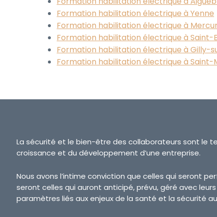
Formation habilitation électrique à Aigue
Formation habilitation électrique à Yenne
Formation habilitation électrique à Mercu
Formation habilitation électrique à Saint
Formation habilitation électrique à Gilly-s
Formation habilitation électrique à Sain
La sécurité et le bien-être des collaborateurs sont le t
croissance et du développement d’une entreprise.
Nous avons l’intime conviction que celles qui seront p
seront celles qui auront anticipé, prévu, géré avec leur
paramètres liés aux enjeux de la santé et la sécurité au 