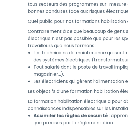
tous secteurs des programmes sur-mesure qui
bonnes conduites face aux risques électrique
Quel public pour nos formations habilitation
Contrairement à ce que beaucoup de gens s’im
électrique n’est pas possible que pour les spéc
travailleurs que nous formons :
Les techniciens de maintenance qui sont re
des systèmes électriques (transformateurs,
Tout salarié dont le poste de travail impli
magasinier…).
Les électriciens qui gèrent l’alimentation 
Les objectifs d’une formation habilitation é
La formation habilitation électrique a pour o
connaissances indispensables sur les installat
Assimiler les règles de sécurité
: apprend
que précisés par la réglementation.