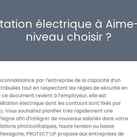
tation électrique à Aime
niveau choisir ?
econnaissance par l’entreprise de la capacité d’un
attribuées tout en respectant les règles de sécurité en
de ce document revient à l’employeur, elle est
litation électrique dont les contours sont fixés par
té
. Vous souhaitez planifier très rapidement une
Plagne afin d’intégrer de nouveaux salariés dans votre
llations photovoltaïques, haute tension ou basse
 l’hexagone, PROTECT’UP propose aux entreprises de