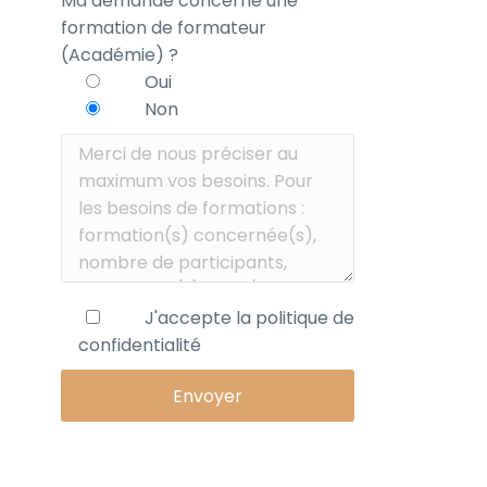
Ma demande concerne une
formation de formateur
(Académie) ?
Oui
Non
J'accepte la
politique de
confidentialité