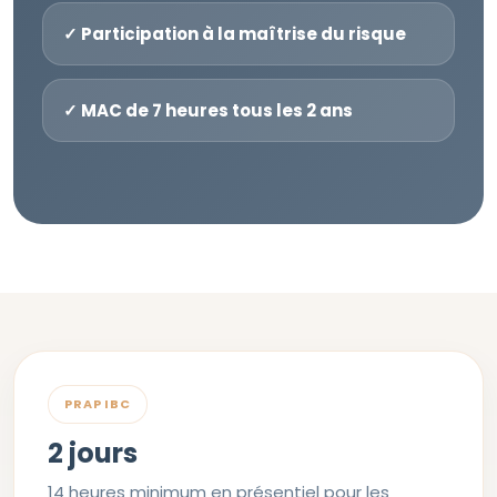
✓ Participation à la maîtrise du risque
✓ MAC de 7 heures tous les 2 ans
PRAP IBC
2 jours
14 heures minimum en présentiel pour les