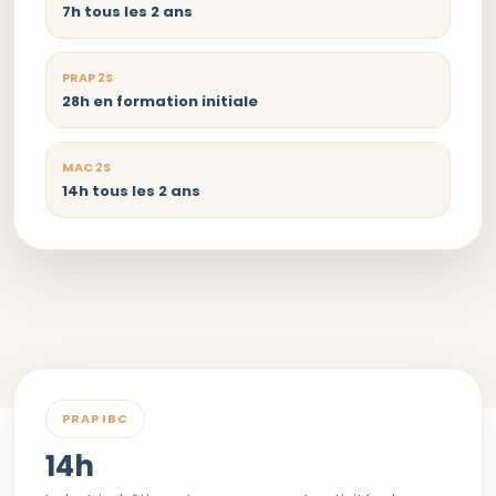
7h tous les 2 ans
PRAP 2S
28h en formation initiale
MAC 2S
14h tous les 2 ans
PRAP IBC
14h