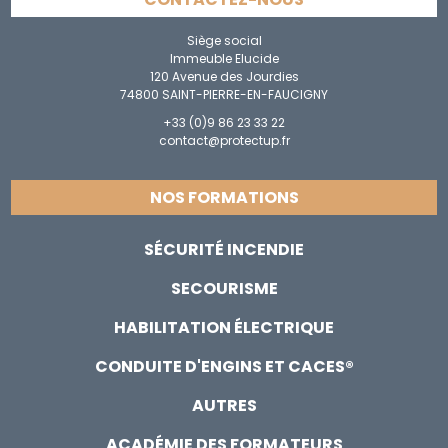
Siège social
Immeuble Elucide
120 Avenue des Jourdies
74800 SAINT-PIERRE-EN-FAUCIGNY
+33 (0)9 86 23 33 22
contact@protectup.fr
NOS FORMATIONS
SÉCURITÉ INCENDIE
SECOURISME
HABILITATION ÉLECTRIQUE
CONDUITE D'ENGINS ET CACES®
AUTRES
ACADÉMIE DES FORMATEURS