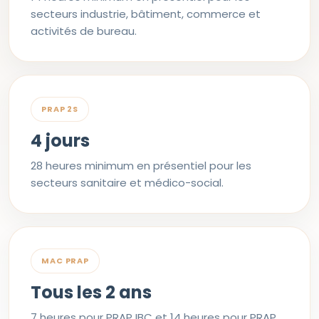
secteurs industrie, bâtiment, commerce et
activités de bureau.
PRAP 2S
4 jours
28 heures minimum en présentiel pour les
secteurs sanitaire et médico-social.
MAC PRAP
Tous les 2 ans
7 heures pour PRAP IBC et 14 heures pour PRAP