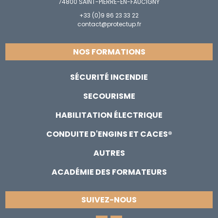
74800 SAINT-PIERRE-EN-FAUCIGNY
+33 (0)9 86 23 33 22
contact@protectup.fr
NOS FORMATIONS
SÉCURITÉ INCENDIE
SECOURISME
HABILITATION ÉLECTRIQUE
CONDUITE D'ENGINS ET CACES®
AUTRES
ACADÉMIE DES FORMATEURS
SUIVEZ-NOUS