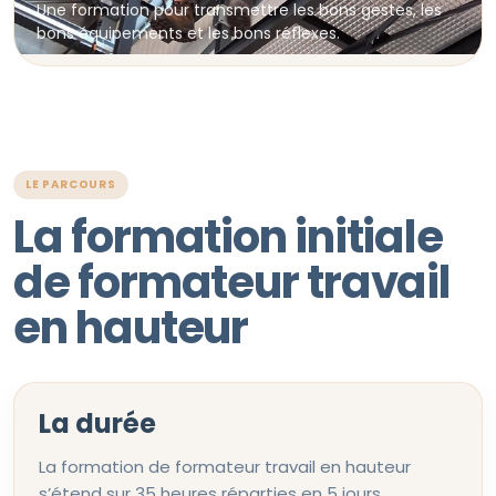
Une formation pour transmettre les bons gestes, les
bons équipements et les bons réflexes.
LE PARCOURS
La formation initiale
de formateur travail
en hauteur
La durée
La formation de formateur travail en hauteur
s’étend sur 35 heures réparties en 5 jours.