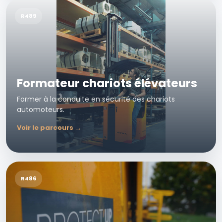
R489
Formateur chariots élévateurs
Former à la conduite en sécurité des chariots
automoteurs.
Voir le parcours →
R486