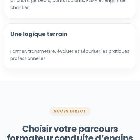
Chariots, gerbeurs, ponts roulants, PEMP et engins de
chantier.
Une logique terrain
Former, transmettre, évaluer et sécuriser les pratiques
professionnelles.
ACCÈS DIRECT
Choisir votre parcours
formateur conduite d’engins