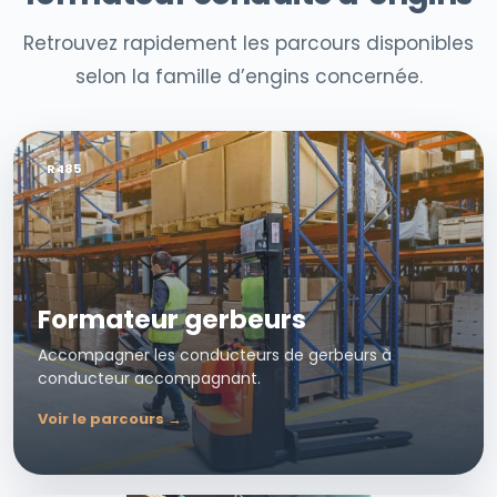
Retrouvez rapidement les parcours disponibles
selon la famille d’engins concernée.
R485
Formateur gerbeurs
Accompagner les conducteurs de gerbeurs à
conducteur accompagnant.
Voir le parcours →