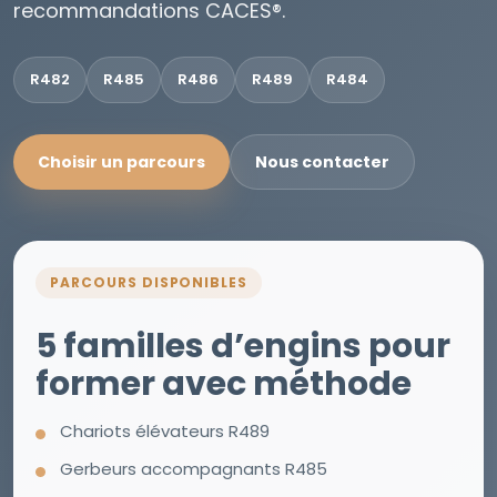
recommandations CACES®.
R482
R485
R486
R489
R484
Choisir un parcours
Nous contacter
PARCOURS DISPONIBLES
5 familles d’engins pour
former avec méthode
Chariots élévateurs R489
Gerbeurs accompagnants R485