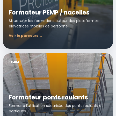
Formateur PEMP / nacelles
Structurer les formations autour des plateformes
élévatrices mobiles de personnel.
Voir le parcours →
R484
Formateur ponts roulants
Former à l’utilisation sécurisée des ponts roulants et
portiques.