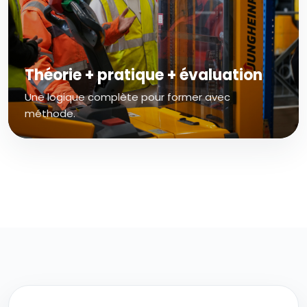
Théorie + pratique + évaluation
Une logique complète pour former avec
méthode.