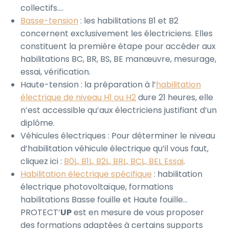
collectifs….
Basse-tension
: les habilitations B1 et B2
concernent exclusivement les électriciens. Elles
constituent la première étape pour accéder aux
habilitations BC, BR, BS, BE manœuvre, mesurage,
essai, vérification.
Haute-tension : la préparation à l’
habilitation
électrique de niveau H1 ou H2
dure 21 heures, elle
n’est accessible qu’aux électriciens justifiant d’un
diplôme.
Véhicules électriques : Pour déterminer le niveau
d’habilitation véhicule électrique qu’il vous faut,
cliquez ici :
B0L, B1L, B2L, BRL, BCL, BEL Essai
.
Habilitation électrique spécifique
: habilitation
électrique photovoltaïque, formations
habilitations Basse fouille et Haute fouille…
PROTECT’
UP
est en mesure de vous proposer
des formations adaptées à certains supports