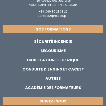
120 Avenue des Jourdies
74800 SAINT-PIERRE-EN-FAUCIGNY
+33 (0)9 86 23 33 22
contact@protectup.fr
NOS FORMATIONS
SÉCURITÉ INCENDIE
SECOURISME
HABILITATION ÉLECTRIQUE
CONDUITE D'ENGINS ET CACES®
AUTRES
ACADÉMIE DES FORMATEURS
SUIVEZ-NOUS