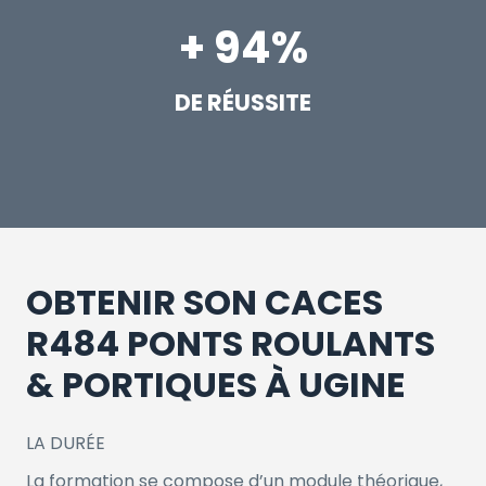
+ 94%
DE RÉUSSITE
OBTENIR SON CACES
R484 PONTS ROULANTS
& PORTIQUES À UGINE
LA DURÉE
La formation se compose d’un module théorique,