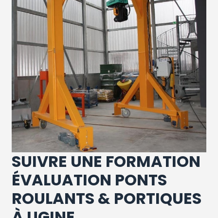
SUIVRE UNE FORMATION
ÉVALUATION PONTS
ROULANTS & PORTIQUES
À UGINE