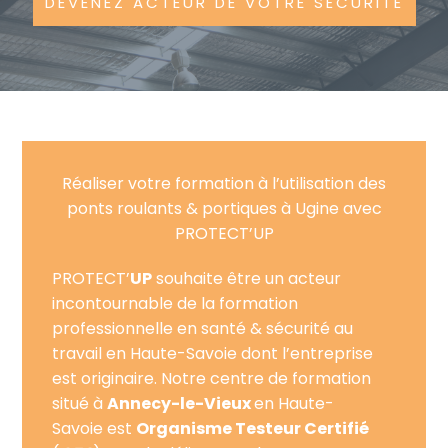
DEVENEZ ACTEUR DE VOTRE SÉCURITÉ
Réaliser votre formation à l’utilisation des
ponts roulants & portiques à Ugine avec
PROTECT’UP
PROTECT’
UP
souhaite être un acteur
incontournable de la formation
professionnelle en santé & sécurité au
travail en Haute-Savoie dont l’entreprise
est originaire. Notre centre de formation
situé à
Annecy-le-Vieux
en Haute-
Savoie est
Organisme Testeur Certifié