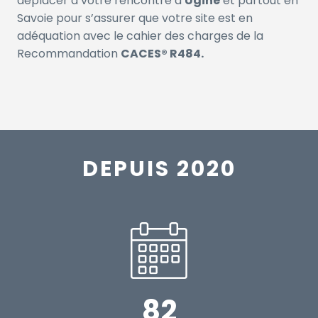
déplacer à votre rencontre à
Ugine
et partout en
Savoie pour s’assurer que votre site est en
adéquation avec le cahier des charges de la
Recommandation
CACES® R484.
DEPUIS 2020
82