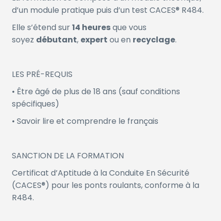
d’un module pratique puis d’un test CACES® R484.
Elle s’étend sur
14 heures
que vous
soyez
débutant
,
expert
ou en
recyclage
.
LES PRÉ-REQUIS
• Être âgé de plus de 18 ans (sauf conditions
spécifiques)
• Savoir lire et comprendre le français
SANCTION DE LA FORMATION
Certificat d’Aptitude à la Conduite En Sécurité
(CACES®) pour les ponts roulants, conforme à la
R484.