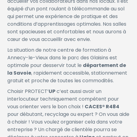
accueillir vos collaborateurs dans nos locaux. Il est
équipé d’un pont roulant à télécommande au sol
qui permet une expérience de pratique et des
conditions d’apprentissages optimales. Nos salles
sont spacieuses et confortables et nous aurons à
cœur de vous accueillir avec envie.
La situation de notre centre de formation à
Annecy-le-Vieux dans le parc des Glaisins est
optimale pour desservir tout le
département de
la Savoie
, rapidement accessible, stationnement
gratuit et proche de toutes les commodités.
Choisir PROTECT’
UP
c’est aussi avoir un
interlocuteur techniquement compétent pour
vous orienter vers le bon choix !
CACES® R484
pour débutant, recyclage ou expert ? On vous aide
à choisir ! Vous voulez organiser cela dans votre
entreprise ? Un chargé de clientèle pourra se