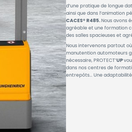
d’une pratique de longue date
ainsi que dans l’animation p
CACES® R485.
Nous avons é
agréable et une formation co
des salles spacieuses et agré
Nous intervenons partout où
manutention automoteurs g
nécessaire, PROTECT’
UP
vou
dans nos centres de formatio
entrepôts… Une adaptabilité