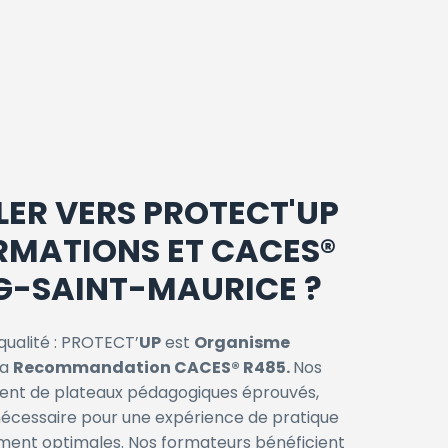
LER VERS PROTECT'UP
RMATIONS ET CACES®
G-SAINT-MAURICE ?
qualité : PROTECT’
UP
est
Organisme
la
Recommandation CACES® R485.
Nos
sent de plateaux pédagogiques éprouvés,
 nécessaire pour une expérience de pratique
ement optimales. Nos formateurs bénéficient