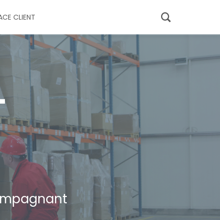
ACE CLIENT
-
compagnant