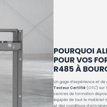
POURQUOI AL
POUR VOS FO
R485 À BOUR
Un gage d’expérience et de 
Testeur Certifié
(
OTC
) sur 
centres de formation dispo
équipés de tout le matériel
et des conditions d’entrain