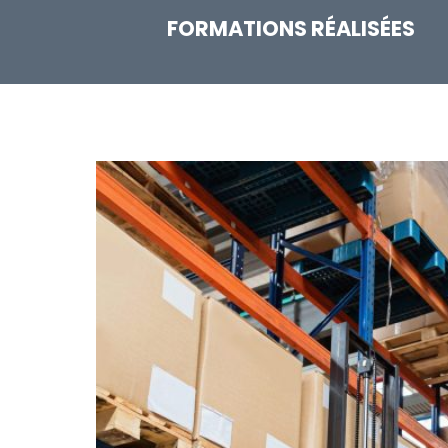
FORMATIONS RÉALISÉES