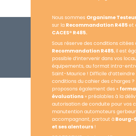
Nous sommes
Organisme Testeur 
sur la
Recommandation R485
et 
CACES® R485.
Sous réserve des conditions citées 
Recommandation R485
, il est 
possible d’intervenir dans vos loca
équipements, au format intra-entr
Saint-Maurice ! Difficile d’atteindre
conditions du cahier des charges ?
proposons également des «
forma
évaluations
» préalables à la déli
autorisation de conduite pour vos c
manutention automoteurs gerbeur
accompagnant, partout à
Bourg-S
et ses alentours
!