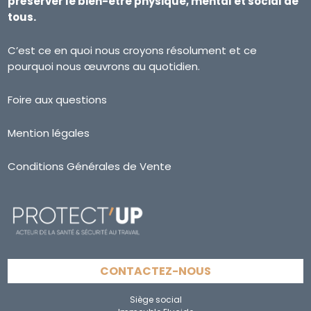
préserver le bien-être physique, mental et social de
tous.
C’est ce en quoi nous croyons résolument et ce
pourquoi nous œuvrons au quotidien.
Foire aux questions
Mention légales
Conditions Générales de Vente
CONTACTEZ-NOUS
Siège social