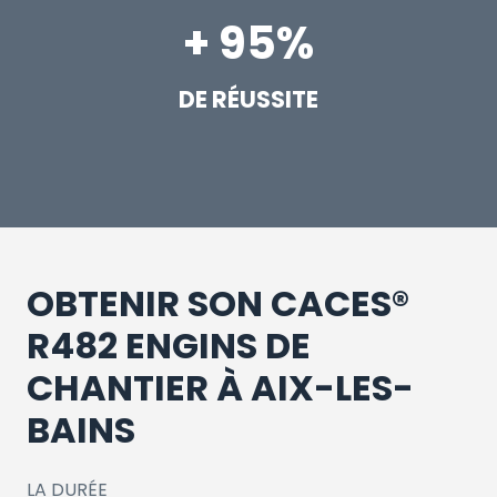
+ 95%
DE RÉUSSITE
OBTENIR SON CACES®
R482 ENGINS DE
CHANTIER À AIX-LES-
BAINS
LA DURÉE