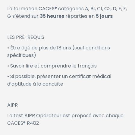
La formation CACES® catégories A, B1, C1, C2, D, E, F,
G s’étend sur
35 heures
réparties en
5 jours
.
LES PRÉ-REQUIS
• Être âgé de plus de 18 ans (sauf conditions
spécifiques)
• Savoir lire et comprendre le français
• Si possible, présenter un certificat médical
d’aptitude à la conduite
AIPR
Le test AIPR Opérateur est proposé avec chaque
CACES® R482