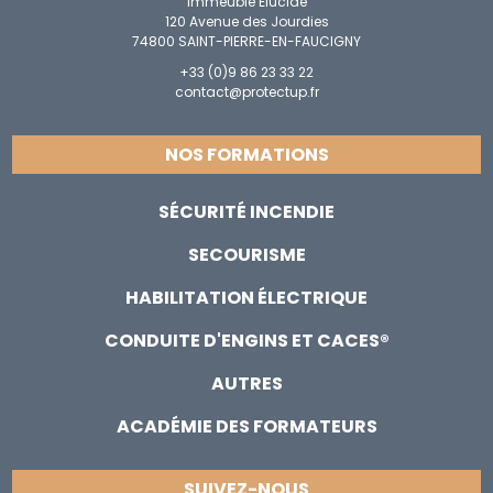
Immeuble Elucide
120 Avenue des Jourdies
74800 SAINT-PIERRE-EN-FAUCIGNY
+33 (0)9 86 23 33 22
contact@protectup.fr
NOS FORMATIONS
SÉCURITÉ INCENDIE
SECOURISME
HABILITATION ÉLECTRIQUE
CONDUITE D'ENGINS ET CACES®
AUTRES
ACADÉMIE DES FORMATEURS
SUIVEZ-NOUS