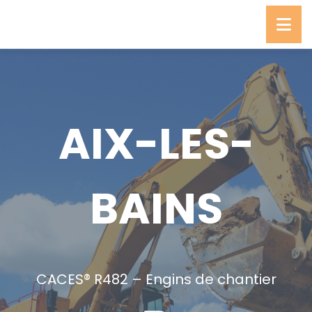
AIX-LES-
BAINS
CACES® R482 – Engins de chantier