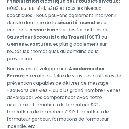
l’
habilitation électrique pour tous les niveaux
:
H0B0, BS-BE, B1H1, B2H2 et tous les niveaux
spécifiques ! Nous pouvons également intervenir
dans le domaine de la
sécurité incendie
ou
encore le
secourisme
sur des formations de
Sauveteur Secouriste du Travail (SST)
ou
Gestes & Postures
, et plus globalement sur
toutes les thématiques du domaine de la
prévention.
Nous avons développé une
Académie des
Formateurs
afin de faire de vous des auxiliaires de
prévention capables de délivrer ce message :
« sauvons des vies », au plus grand nombre ! Venez
développer vos compétences avec notre
académie : formations de formateur SST,
formations de formateur G&P, formations de
formateur gerbeur, formations de formateur
incendie, etc…