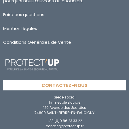
pourquoi nous œuvrons au quotidien.
Foire aux questions
Mention légales
Conditions Générales de Vente
CONTACTEZ-NOUS
Siège social
Immeuble Elucide
120 Avenue des Jourdies
74800 SAINT-PIERRE-EN-FAUCIGNY
+33 (0)9 86 23 33 22
contact@protectup.fr