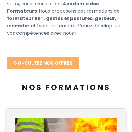
vies », nous avons créé l’
Académie des
Formateurs
. Nous proposons des formations de
formateur SST, gestes et postures, gerbeur,
incendie
, et bien plus encore. Venez développer
vos compétences avec nous !
CONSULTEZ NOS OFFRES
NOS FORMATIONS