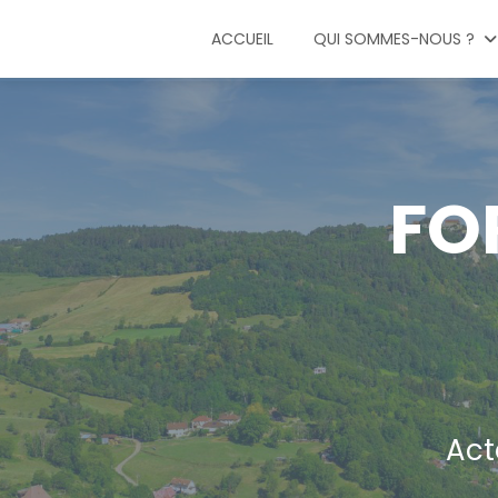
ACCUEIL
QUI SOMMES-NOUS ?
FO
Act