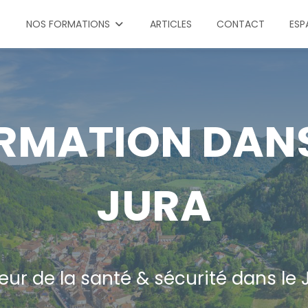
NOS FORMATIONS
ARTICLES
CONTACT
ESP
RMATION DANS
JURA
eur de la santé & sécurité dans le 