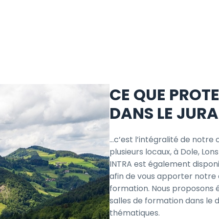
CE QUE PROT
DANS LE JURA
…c’est l’intégralité de notr
plusieurs locaux, à Dole, Lo
INTRA est également disponi
afin de vous apporter notre
formation. Nous proposons 
salles de formation dans l
thématiques.