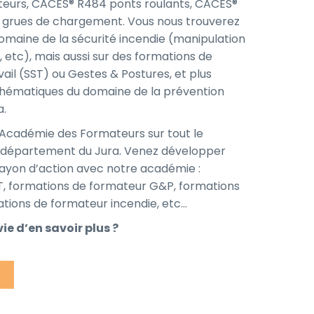
teurs, CACES® R484 ponts roulants, CACES®
 grues de chargement. Vous nous trouverez
omaine de la sécurité incendie (manipulation
, etc), mais aussi sur des formations de
ail (SST) ou Gestes & Postures, et plus
thématiques du domaine de la prévention
a.
 Académie des Formateurs sur tout le
 le département du Jura. Venez développer
ayon d’action avec notre académie :
T, formations de formateur G&P, formations
tions de formateur incendie, etc…
vie d’en savoir plus ?