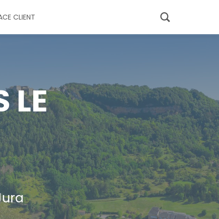
ACE CLIENT
 LE
Jura