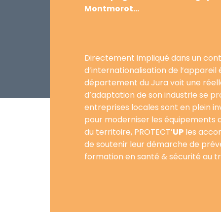
Montmorot…
Directement impliqué dans un con
d’internationalisation de l’appareil
département du Jura voit une réel
d’adaptation de son industrie se pro
entreprises locales sont en plein i
pour moderniser les équipements 
du territoire, PROTECT’
UP
les acco
de soutenir leur démarche de préve
formation en santé & sécurité au tr