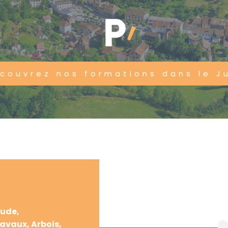
couvrez nos formations dans le J
aude,
avaux, Arbois,