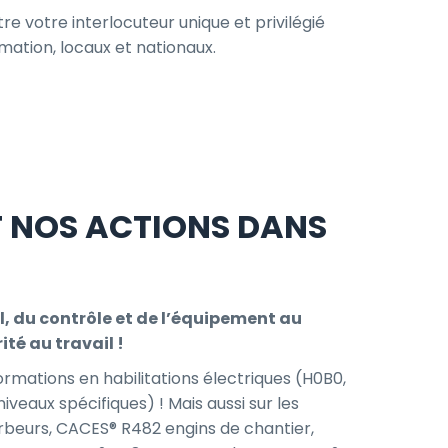
e votre interlocuteur unique et privilégié
mation, locaux et nationaux.
T NOS ACTIONS DANS
l, du contrôle et de l’équipement au
ité au travail !
rmations en habilitations électriques (H0B0,
niveaux spécifiques) ! Mais aussi sur les
beurs, CACES® R482 engins de chantier,