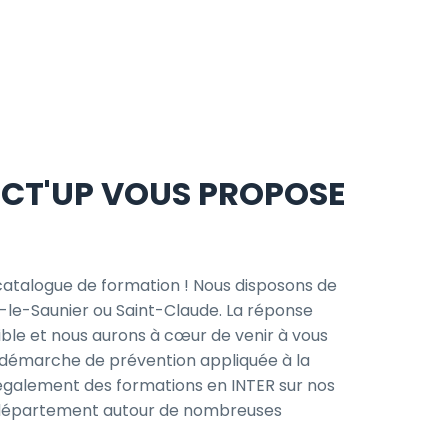
ECT'UP VOUS PROPOSE
e catalogue de formation ! Nous disposons de
ns-le-Saunier ou Saint-Claude. La réponse
ble et nous aurons à cœur de venir à vous
 démarche de prévention appliquée à la
également des formations en INTER sur nos
e département autour de nombreuses