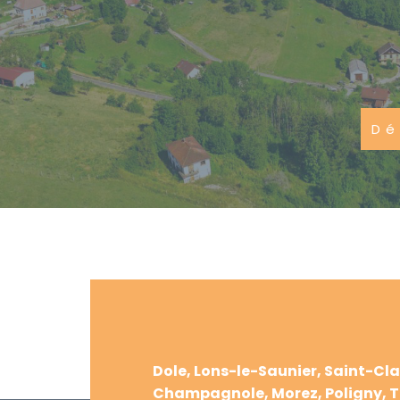
Dé
Dole, Lons-le-Saunier, Saint-Cl
Champagnole, Morez, Poligny, T