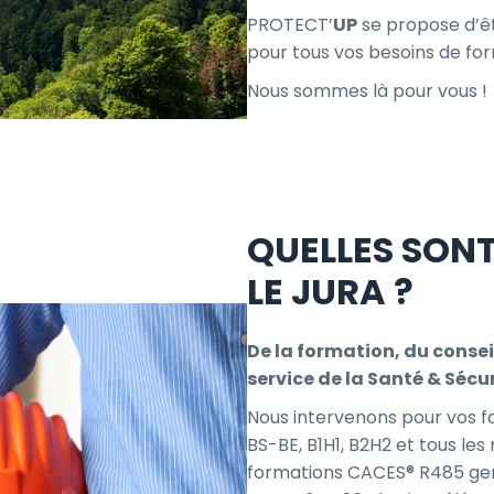
PROTECT’
UP
se propose d’êtr
pour tous vos besoins de for
Nous sommes là pour vous !
QUELLES SON
LE JURA ?
De la formation, du consei
service de la Santé & Sécur
Nous intervenons pour vos fo
BS-BE, B1H1, B2H2 et tous les 
formations CACES® R485 ger