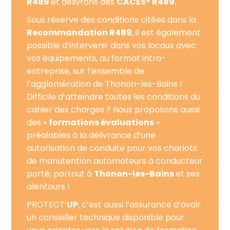
R489
et délivrons des
CACES® R489.
Sous réserve des conditions citées dans la
Recommandation R489
, il est également
possible d’intervenir dans vos locaux avec
vos équipements, au format intra-
entreprise, sur l’ensemble de
l’agglomération de Thonon-les-Bains !
Difficile d’atteindre toutes les conditions du
cahier des charges ? Nous proposons aussi
des «
formations évaluations
»
préalables à la délivrance d’une
autorisation de conduite pour vos chariots
de manutention automoteurs à conducteur
porté, partout à
Thonon-les-Bains
et ses
alentours !
PROTECT’
UP
, c’est aussi l’assurance d’avoir
un conseiller technique disponible pour