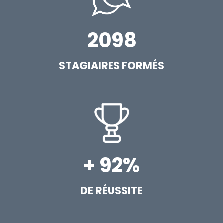
2098
STAGIAIRES FORMÉS
+ 92%
DE RÉUSSITE