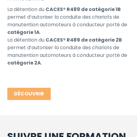
La détention du
CACES® R489 de catégorie 1B
permet d’autoriser la conduite des chariots de
manutention automoteurs à conducteur porté de
catégorie 1A
.
La détention du
CACES® R489 de catégorie 2B
permet d’autoriser la conduite des chariots de
manutention automoteurs à conducteur porté de
catégorie 2A
.
DÉCOUVRIR
SUIVRE UNE FORMATION