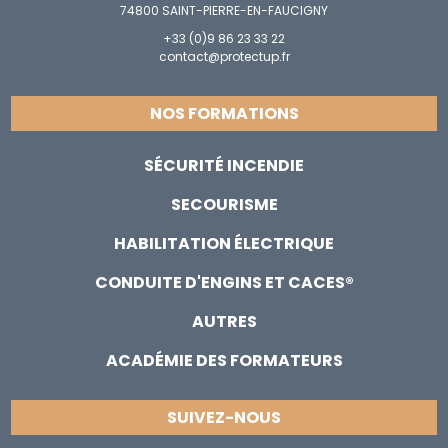
74800 SAINT-PIERRE-EN-FAUCIGNY
+33 (0)9 86 23 33 22
contact@protectup.fr
NOS FORMATIONS
SÉCURITÉ INCENDIE
SECOURISME
HABILITATION ÉLECTRIQUE
CONDUITE D'ENGINS ET CACES®
AUTRES
ACADÉMIE DES FORMATEURS
SUIVEZ-NOUS