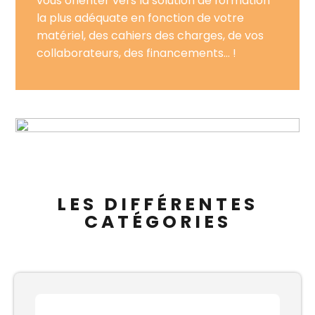
vous orienter vers la solution de formation
la plus adéquate en fonction de votre
matériel, des cahiers des charges, de vos
collaborateurs, des financements… !
LES DIFFÉRENTES
CATÉGORIES