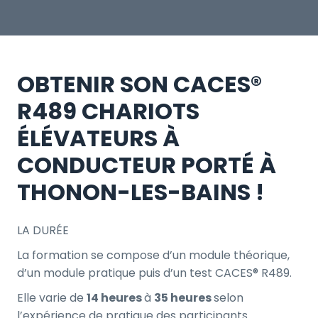
OBTENIR SON CACES®
R489 CHARIOTS
ÉLÉVATEURS À
CONDUCTEUR PORTÉ À
THONON-LES-BAINS !
LA DURÉE
La formation se compose d’un module théorique,
d’un module pratique puis d’un test CACES® R489.
Elle varie de
14 heures
à
35 heures
selon
l’expérience de pratique des participants.