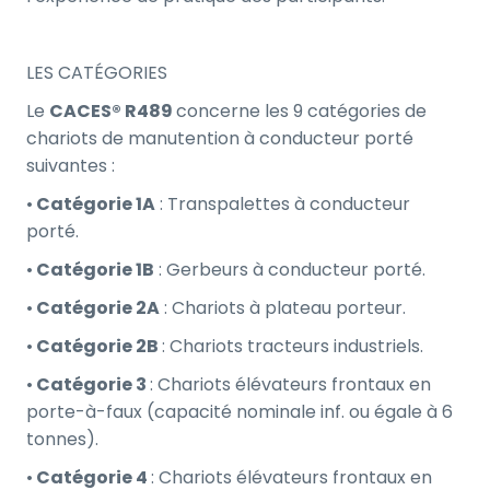
LES CATÉGORIES
Le
CACES® R489
concerne les 9 catégories de
chariots de manutention à conducteur porté
suivantes :
•
Catégorie 1A
: Transpalettes à conducteur
porté.
•
Catégorie 1B
: Gerbeurs à conducteur porté.
•
Catégorie 2A
: Chariots à plateau porteur.
•
Catégorie 2B
: Chariots tracteurs industriels.
•
Catégorie 3
: Chariots élévateurs frontaux en
porte-à-faux (capacité nominale inf. ou égale à 6
tonnes).
•
Catégorie 4
: Chariots élévateurs frontaux en