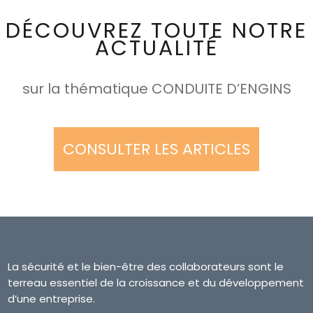
DÉCOUVREZ TOUTE NOTRE
ACTUALITÉ
sur la thématique CONDUITE D’ENGINS
CONSULTER LES ARTICLES
La sécurité et le bien-être des collaborateurs sont le
terreau essentiel de la croissance et du développement
d’une entreprise.