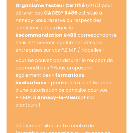
Organisme Testeur Certifié
(
OTC
) pour
délivrer des
CACES® R486
est situé à
Annecy. Sous réserve du respect des
conditions citées dans la
Recommandation
R486
correspondante,
nous intervenons également dans les
entreprises sur vos P.E.M.P / Nacelles !
Vous ne pouvez pas assurer le respect de
ces conditions ? Nous proposons
également des «
formations
évaluations
» préalables à la délivrance
d’une autorisation de conduite pour vos
P.E.M.P, à
Annecy-le-Vieux
et ses
alentours !
Idéalement situé, notre centre de