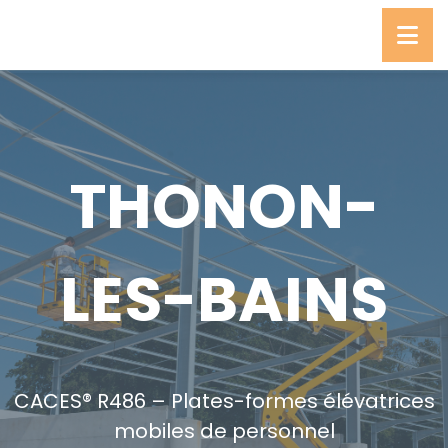
THONON-
LES-BAINS
CACES® R486 – Plates-formes élévatrices
mobiles de personnel