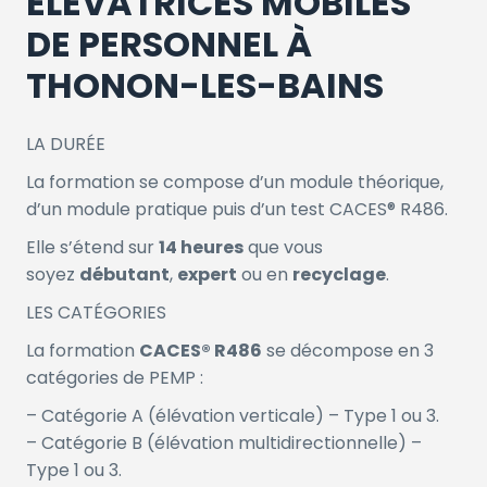
ÉLÉVATRICES MOBILES
DE PERSONNEL À
THONON-LES-BAINS
LA DURÉE
La formation se compose d’un module théorique,
d’un module pratique puis d’un test CACES® R486.
Elle s’étend sur
14 heures
que vous
soyez
débutant
,
expert
ou en
recyclage
.
LES CATÉGORIES
La formation
CACES® R486
se décompose en 3
catégories de PEMP :
– Catégorie A (élévation verticale) – Type 1 ou 3.
– Catégorie B (élévation multidirectionnelle) –
Type 1 ou 3.