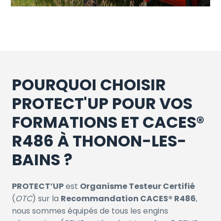
POURQUOI CHOISIR
PROTECT'UP POUR VOS
FORMATIONS ET CACES®
R486 À THONON-LES-
BAINS ?
PROTECT’UP
est
Organisme Testeur Certifié
(
OTC
) sur la
Recommandation CACES® R486
,
nous sommes équipés de tous les engins