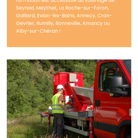
formation est accessible au voisinage de
Seynod, Meythet, La Roche-sur-Foron,
Gaillard, Evian-les-Bains, Annecy, Cran-
Gevrier, Rumilly, Bonneville, Amancy ou
Alby-sur-Chéran !