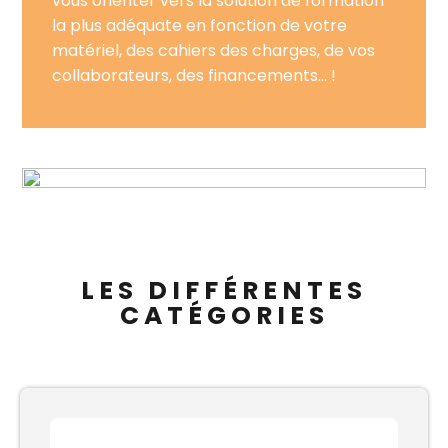
vous orienter vers la solution de formation
la plus adéquate en fonction de votre
matériel, des cahiers des charges, de vos
collaborateurs, des financements… !
LES DIFFÉRENTES
CATÉGORIES