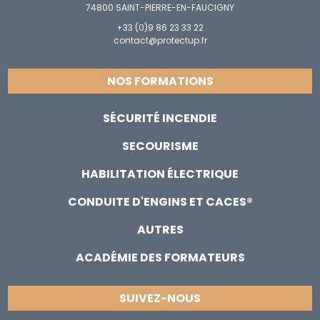
74800 SAINT-PIERRE-EN-FAUCIGNY
+33 (0)9 86 23 33 22
contact@protectup.fr
NOS FORMATIONS
SÉCURITÉ INCENDIE
SECOURISME
HABILITATION ÉLECTRIQUE
CONDUITE D'ENGINS ET CACES®
AUTRES
ACADÉMIE DES FORMATEURS
SUIVEZ-NOUS