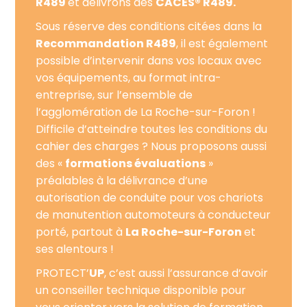
R489
et délivrons des
CACES® R489.
Sous réserve des conditions citées dans la
Recommandation R489
, il est également
possible d’intervenir dans vos locaux avec
vos équipements, au format intra-
entreprise, sur l’ensemble de
l’agglomération de La Roche-sur-Foron !
Difficile d’atteindre toutes les conditions du
cahier des charges ? Nous proposons aussi
des «
formations évaluations
»
préalables à la délivrance d’une
autorisation de conduite pour vos chariots
de manutention automoteurs à conducteur
porté, partout à
La Roche-sur-Foron
et
ses alentours !
PROTECT’
UP
, c’est aussi l’assurance d’avoir
un conseiller technique disponible pour