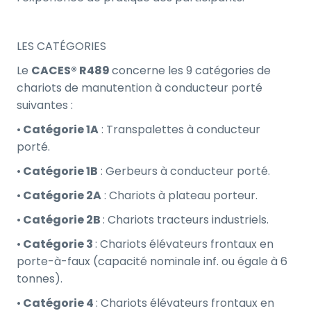
LES CATÉGORIES
Le
CACES® R489
concerne les 9 catégories de
chariots de manutention à conducteur porté
suivantes :
•
Catégorie 1A
: Transpalettes à conducteur
porté.
•
Catégorie 1B
: Gerbeurs à conducteur porté.
•
Catégorie 2A
: Chariots à plateau porteur.
•
Catégorie 2B
: Chariots tracteurs industriels.
•
Catégorie 3
: Chariots élévateurs frontaux en
porte-à-faux (capacité nominale inf. ou égale à 6
tonnes).
•
Catégorie 4
: Chariots élévateurs frontaux en