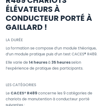
R489 CHARIOTS
ÉLÉVATEURS À
CONDUCTEUR PORTÉ À
GAILLARD !
LA DURÉE
La formation se compose d’un module théorique,
d’un module pratique puis d’un test CACES® R489.
Elle varie de
14 heures
à
35 heures
selon
l’expérience de pratique des participants.
LES CATÉGORIES
Le
CACES® R489
concerne les 9 catégories de
chariots de manutention à conducteur porté
suivantes :