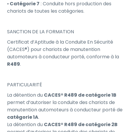
•
Catégorie 7
: Conduite hors production des
chariots de toutes les catégories.
SANCTION DE LA FORMATION
Certificat d’Aptitude à la Conduite En Sécurité
(CACES®) pour chariots de manutention
automoteurs à conducteur porté, conforme à la
R489
.
PARTICULARITÉ
La détention du
CACES® R489 de catégorie 1B
permet d’autoriser la conduite des chariots de
manutention automoteurs à conducteur porté de
catégorie 1A
.
La détention du
CACES® R489 de catégorie 2B
permet d’autoriser la conduite des chariots de