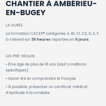
CHANTIER À AMBÉRIEU-
EN-BUGEY
LA DURÉE
La formation CACES® catégories A, B1, C1, C2, D, E, F,
G s’étend sur
35 heures
réparties en
5 jours
.
LES PRÉ-REQUIS
• Être âgé de plus de 18 ans (sauf conditions
spécifiques)
• Savoir lire et comprendre le français
• Si possible, présenter un certificat médical
d’aptitude à la conduite