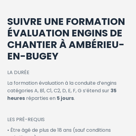
SUIVRE UNE FORMATION
ÉVALUATION ENGINS DE
CHANTIER À AMBÉRIEU-
EN-BUGEY
LA DURÉE
La formation évaluation à la conduite d’engins
catégories A, B1, C1, C2, D, E, F, G s’étend sur
35
heures
réparties en
5 jours
.
LES PRÉ-REQUIS
• Être âgé de plus de 18 ans (sauf conditions