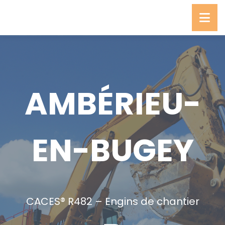
AMBÉRIEU-
EN-BUGEY
CACES® R482 – Engins de chantier