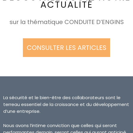
ACTUALITÉ
sur la thématique CONDUITE D’ENGINS
CONSULTER LES ARTICLES
La sécurité et le bien-être des collaborateurs sont le
terreau essentiel de la croissance et du développement
d’une entreprise.
Nous avons l’intime conviction que celles qui seront
performantes demain, seront celles qui auront anticipé,