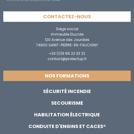
CONTACTEZ-NOUS
Siège social
Immeuble Elucide
120 Avenue des Jourdies
74800 SAINT-PIERRE-EN-FAUCIGNY
+33 (0)9 86 23 33 22
contact@protectup.fr
NOS FORMATIONS
SÉCURITÉ INCENDIE
SECOURISME
HABILITATION ÉLECTRIQUE
CONDUITE D'ENGINS ET CACES®