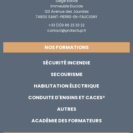
Siège social
Immeuble Elucide
120 Avenue des Jourdies
74800 SAINT-PIERRE-EN-FAUCIGNY
+33 (0)9 86 23 33 22
contact@protectup.fr
NOS FORMATIONS
SÉCURITÉ INCENDIE
SECOURISME
HABILITATION ÉLECTRIQUE
CONDUITE D'ENGINS ET CACES®
AUTRES
ACADÉMIE DES FORMATEURS