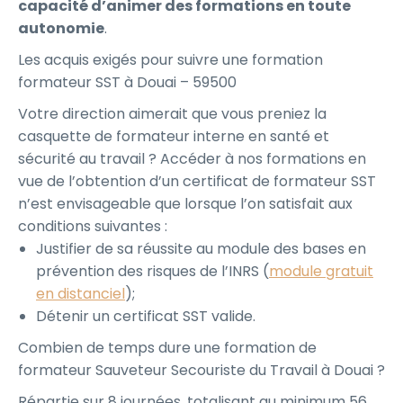
capacité d’animer des formations en toute
autonomie
.
Les acquis exigés pour suivre une formation
formateur SST à Douai – 59500
Votre direction aimerait que vous preniez la
casquette de formateur interne en santé et
sécurité au travail ? Accéder à nos formations en
vue de l’obtention d’un certificat de formateur SST
n’est envisageable que lorsque l’on satisfait aux
conditions suivantes :
Justifier de sa réussite au module des bases en
prévention des risques de l’INRS (
module gratuit
en distanciel
);
Détenir un certificat SST valide.
Combien de temps dure une formation de
formateur Sauveteur Secouriste du Travail à Douai ?
Répartie sur 8 journées, totalisant au minimum 56