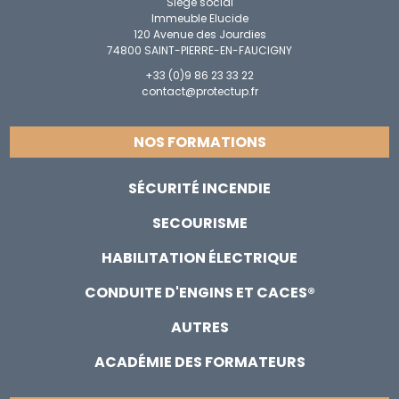
Siège social
Immeuble Elucide
120 Avenue des Jourdies
74800 SAINT-PIERRE-EN-FAUCIGNY
+33 (0)9 86 23 33 22
contact@protectup.fr
NOS FORMATIONS
SÉCURITÉ INCENDIE
SECOURISME
HABILITATION ÉLECTRIQUE
CONDUITE D'ENGINS ET CACES®
AUTRES
ACADÉMIE DES FORMATEURS