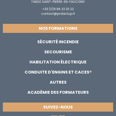
74800 SAINT-PIERRE-EN-FAUCIGNY
+33 (0)9 86 23 33 22
contact@protectup.fr
NOS FORMATIONS
SÉCURITÉ INCENDIE
SECOURISME
HABILITATION ÉLECTRIQUE
CONDUITE D'ENGINS ET CACES®
AUTRES
ACADÉMIE DES FORMATEURS
SUIVEZ-NOUS