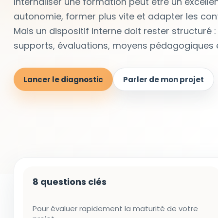
Internaliser une formation peut être un excelle
autonomie, former plus vite et adapter les cont
Mais un dispositif interne doit rester structur
supports, évaluations, moyens pédagogiques et
Lancer le diagnostic
Parler de mon projet
8 questions clés
Pour évaluer rapidement la maturité de votre