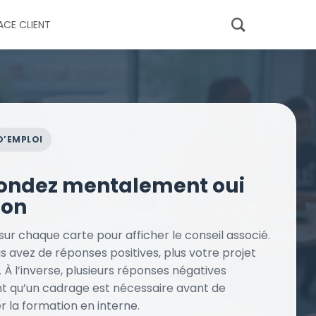
ACE CLIENT
D’EMPLOI
ondez mentalement oui
non
sur chaque carte pour afficher le conseil associé.
s avez de réponses positives, plus votre projet
 À l’inverse, plusieurs réponses négatives
nt qu’un cadrage est nécessaire avant de
r la formation en interne.