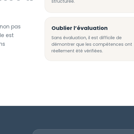
structurée.
 non pas
Oublier l’évaluation
le est
Sans évaluation, il est difficile de
ns
démontrer que les compétences ont
réellement été vérifiées.