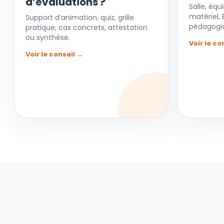
d’évaluations ?
Salle, éq
matériel, 
Support d’animation, quiz, grille
pédagogi
pratique, cas concrets, attestation
ou synthèse.
Voir le co
Voir le conseil →