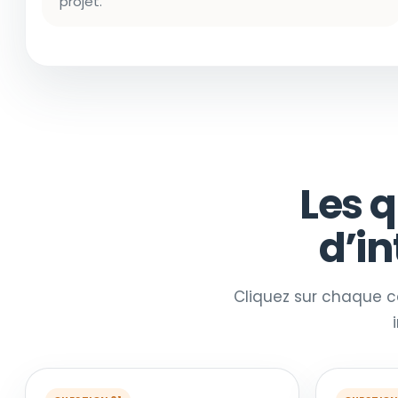
projet.
Les 
d’i
Cliquez sur chaque ca