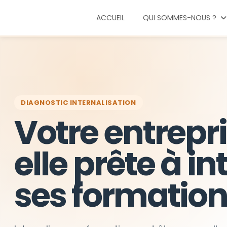
ACCUEIL
QUI SOMMES-NOUS ?
DIAGNOSTIC INTERNALISATION
Votre entrepri
elle prête à in
ses formation