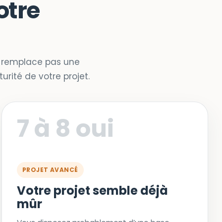
otre
e remplace pas une
rité de votre projet.
7 à 8 oui
PROJET AVANCÉ
Votre projet semble déjà
mûr