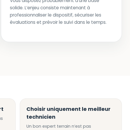
Vous disposez probablement d’une base
solide. L’enjeu consiste maintenant à
professionnaliser le dispositif, sécuriser les
évaluations et prévoir le suivi dans le temps.
rt
Choisir uniquement le meilleur
technicien
as
Un bon expert terrain n’est pas