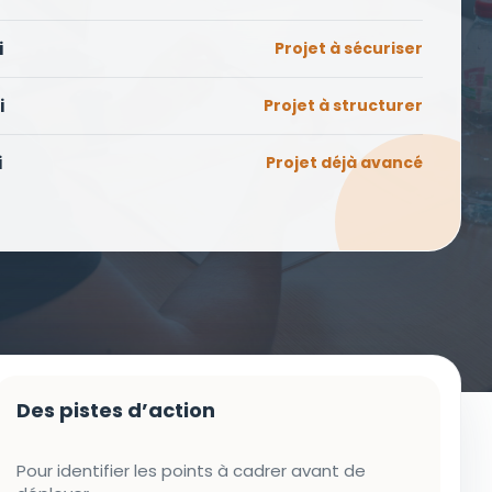
i
Projet à sécuriser
i
Projet à structurer
i
Projet déjà avancé
Des pistes d’action
Pour identifier les points à cadrer avant de