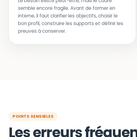
Le besoin existe peut-être, mais le cadre
semble encore fragile. Avant de former en
interne, il faut clarifier les objectifs, choisir le
bon profil, construire les supports et définir les
preuves à conserver.
POINTS SENSIBLES
Les erreurs fréquen