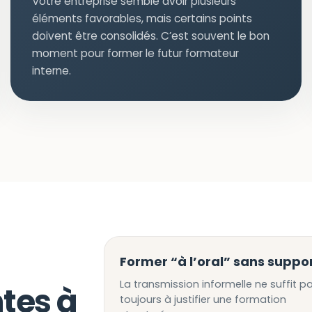
Votre entreprise semble avoir plusieurs
éléments favorables, mais certains points
doivent être consolidés. C’est souvent le bon
moment pour former le futur formateur
interne.
Former “à l’oral” sans suppo
La transmission informelle ne suffit p
tes à
toujours à justifier une formation