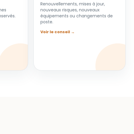
Renouvellements, mises à jour,
nes
nouveaux risques, nouveaux
servés.
équipements ou changements de
poste.
Voir le conseil →