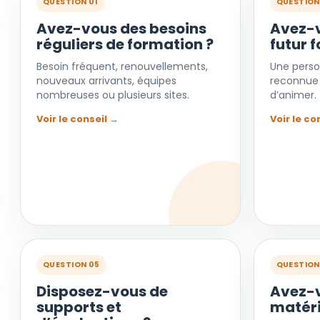
QUESTION 01
QUESTION
Avez-vous des besoins
Avez-v
réguliers de formation ?
futur 
Besoin fréquent, renouvellements,
Une person
nouveaux arrivants, équipes
reconnue 
nombreuses ou plusieurs sites.
d’animer.
Voir le conseil →
Voir le co
QUESTION 05
QUESTION
Disposez-vous de
Avez-v
supports et
matéri