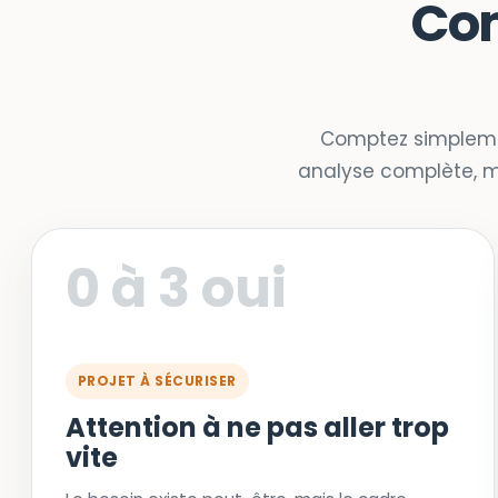
Com
Comptez simplemen
analyse complète, ma
0 à 3 oui
PROJET À SÉCURISER
Attention à ne pas aller trop
vite