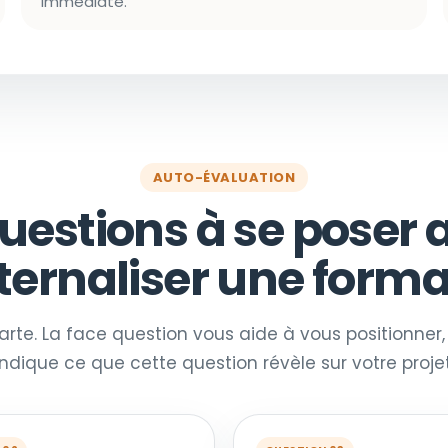
immédiate.
AUTO-ÉVALUATION
questions à se poser 
nternaliser une forma
rte. La face question vous aide à vous positionner
indique ce que cette question révèle sur votre projet