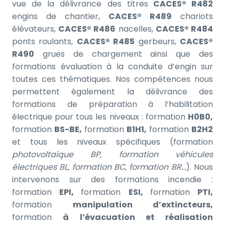
vue de la délivrance des titres
CACES® R482
engins de chantier,
CACES® R489
chariots
élévateurs,
CACES® R486
nacelles,
CACES® R484
ponts roulants,
CACES® R485
gerbeurs,
CACES®
R490
grues de chargement ainsi que des
formations évaluation à la conduite d’engin sur
toutes ces thématiques. Nos compétences nous
permettent également la délivrance des
formations de préparation à l’habilitation
électrique pour tous les niveaux : formation
H0B0,
formation
BS-BE,
formation
B1H1,
formation
B2H2
et tous les niveaux spécifiques (formation
photovoltaïque BP, formation véhicules
électriques BL, formation BC, formation BR…
). Nous
intervenons sur des formations incendie :
formation
EPI,
formation
ESI,
formation
PTI,
formation
manipulation d’extincteurs,
formation
à l’évacuation et réalisation