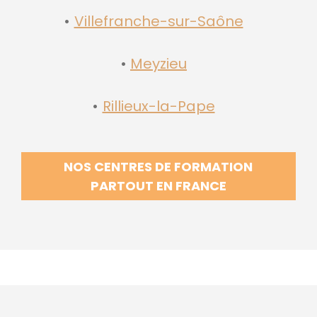
Villefranche-sur-Saône
Meyzieu
Rillieux-la-Pape
NOS CENTRES DE FORMATION
PARTOUT EN FRANCE