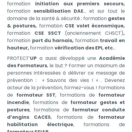
formation
initiation aux premiers secours,
formation
sensibilisation DAE
… et sur tout le
domaine de la santé & sécurité : formation
gestes
& postures,
formation
CSE volet économique,
formation
CSE SSCT
(anciennement CHSCT)
,
formation
port du harnais,
formation
travail en
hauteur,
formation
vérification des EPI, etc
…
PROTECT’
UP
a aussi développé une
Académie
des Formateurs
, le but ? Former un maximum de
personnes intéressées à délivrer ce message de
prévention : » Sauvons des vies ! « . Devenez
acteur de la prévention, formez-vous ! Formations
de
formateur SST
, formations de
formateur
incendie
, formations de
formateur gestes et
postures
, formations de
formateur conduite
d’engins CACES
, formations de
formateur
habilitation électrique
, formations de
formateur SSIAP
…