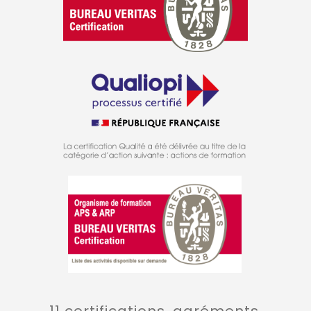
11 certifications, agréments,