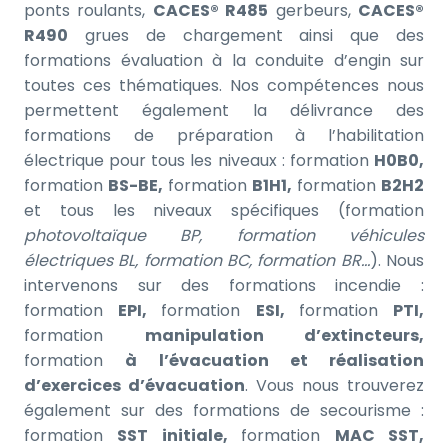
ponts roulants,
CACES® R485
gerbeurs,
CACES®
R490
grues de chargement ainsi que des
formations évaluation à la conduite d’engin sur
toutes ces thématiques. Nos compétences nous
permettent également la délivrance des
formations de préparation à l’habilitation
électrique pour tous les niveaux : formation
H0B0,
formation
BS-BE,
formation
B1H1,
formation
B2H2
et tous les niveaux spécifiques (formation
photovoltaïque BP, formation véhicules
électriques BL, formation BC, formation BR…
). Nous
intervenons sur des formations incendie :
formation
EPI,
formation
ESI,
formation
PTI,
formation
manipulation d’extincteurs,
formation
à l’évacuation et réalisation
d’exercices d’évacuation
. Vous nous trouverez
également sur des formations de secourisme :
formation
SST initiale,
formation
MAC SST,