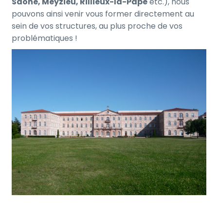
Saône, Meyzieu, Rillieux-la-Pape
etc.), nous
pouvons ainsi venir vous former directement au
sein de vos structures, au plus proche de vos
problématiques !