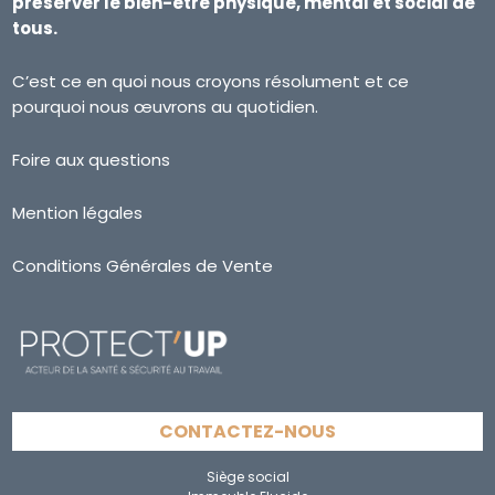
préserver le bien-être physique, mental et social de
tous.
C’est ce en quoi nous croyons résolument et ce
pourquoi nous œuvrons au quotidien.
Foire aux questions
Mention légales
Conditions Générales de Vente
CONTACTEZ-NOUS
Siège social