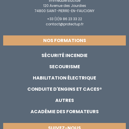
Immeuble Elucide
120 Avenue des Jourdies
74800 SAINT-PIERRE-EN-FAUCIGNY
+33 (0)9 86 23 33 22
contact@protectup.fr
NOS FORMATIONS
SÉCURITÉ INCENDIE
SECOURISME
HABILITATION ÉLECTRIQUE
CONDUITE D'ENGINS ET CACES®
AUTRES
ACADÉMIE DES FORMATEURS
SUIVEZ-NOUS