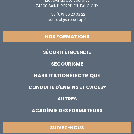
120 Avenue des Jourdies
74800 SAINT-PIERRE-EN-FAUCIGNY
+33 (0)9 86 23 33 22
contact@protectup.fr
NOS FORMATIONS
SÉCURITÉ INCENDIE
SECOURISME
HABILITATION ÉLECTRIQUE
CONDUITE D'ENGINS ET CACES®
AUTRES
ACADÉMIE DES FORMATEURS
SUIVEZ-NOUS