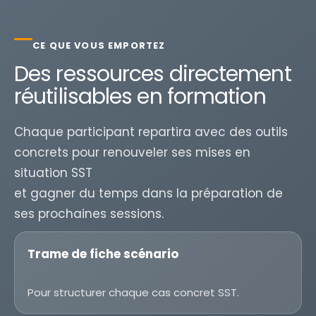
CE QUE VOUS EMPORTEZ
Des ressources directement
réutilisables en formation
Chaque participant repartira avec des outils
concrets pour renouveler ses mises en
situation SST
et gagner du temps dans la préparation de
ses prochaines sessions.
Trame de fiche scénario
Pour structurer chaque cas concret SST.