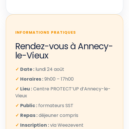
INFORMATIONS PRATIQUES
Rendez-vous à Annecy-
le-Vieux
✓
Date :
lundi 24 août
✓
Horaires :
9h00 – 17h00
✓
Lieu :
Centre PROTECT’UP d’Annecy-le-
Vieux
✓
Public :
formateurs SST
✓
Repas :
déjeuner compris
✓
Inscription :
via Weezevent