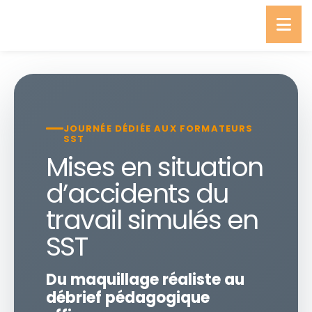
JOURNÉE DÉDIÉE AUX FORMATEURS
SST
Mises en situation
d’accidents du
travail simulés en
SST
Du maquillage réaliste au
débrief pédagogique