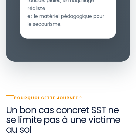
fausses plaies, le maquillage
réaliste
et le matériel pédagogique pour
le secourisme.
POURQUOI CETTE JOURNÉE ?
Un bon cas concret SST ne
se limite pas à une victime
au sol