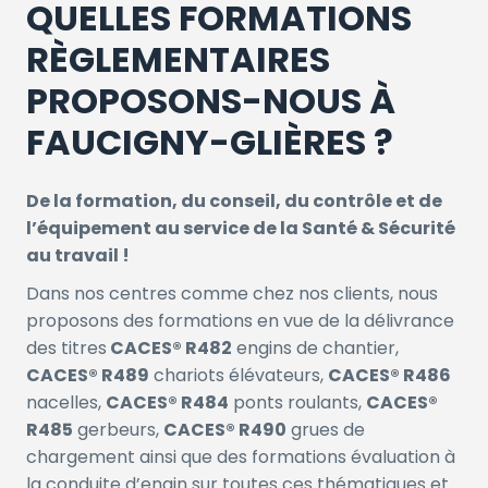
QUELLES FORMATIONS
RÈGLEMENTAIRES
PROPOSONS-NOUS À
FAUCIGNY-GLIÈRES ?
De la formation, du conseil, du contrôle et de
l’équipement au service de la Santé & Sécurité
au travail !
Dans nos centres comme chez nos clients, nous
proposons des formations en vue de la délivrance
des titres
CACES® R482
engins de chantier,
CACES® R489
chariots élévateurs,
CACES® R486
nacelles,
CACES® R484
ponts roulants,
CACES®
R485
gerbeurs,
CACES® R490
grues de
chargement ainsi que des formations évaluation à
la conduite d’engin sur toutes ces thématiques et