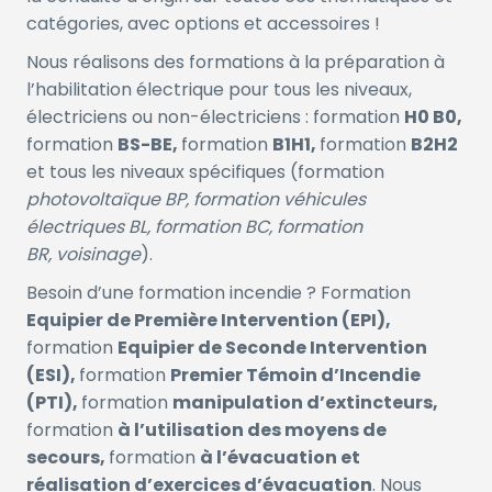
catégories, avec options et accessoires !
Nous réalisons des formations à la préparation à
l’habilitation électrique pour tous les niveaux,
électriciens ou non-électriciens : formation
H0 B0,
formation
BS-BE,
formation
B1H1,
formation
B2H2
et tous les niveaux spécifiques (formation
photovoltaïque BP, formation véhicules
électriques BL, formation BC, formation
BR,
voisinage
).
Besoin d’une formation incendie ? Formation
Equipier de Première Intervention (EPI),
formation
Equipier de Seconde Intervention
(ESI),
formation
Premier Témoin d’Incendie
(PTI),
formation
manipulation d’extincteurs,
formation
à l’utilisation des moyens de
secours,
formation
à l’évacuation et
réalisation d’exercices d’évacuation
. Nous