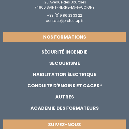
120 Avenue des Jourdies
74800 SAINT-PIERRE-EN-FAUCIGNY
+33 (0)9 86 23 33 22
contact@protectup.fr
NOS FORMATIONS
SÉCURITÉ INCENDIE
SECOURISME
HABILITATION ÉLECTRIQUE
CONDUITE D'ENGINS ET CACES®
AUTRES
ACADÉMIE DES FORMATEURS
SUIVEZ-NOUS