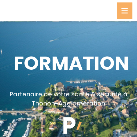
FORMATION
Partenaire de votre santé & sécurité à
Thonon-Agglomération