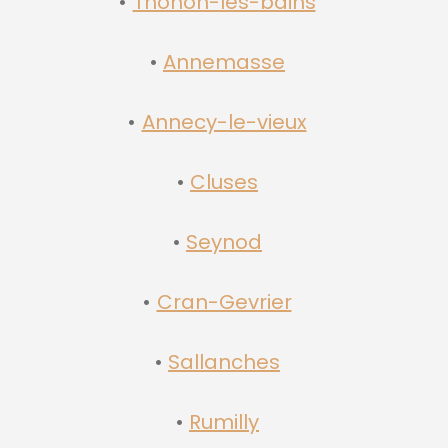
Thonon-les-bains
Annemasse
Annecy-le-vieux
Cluses
Seynod
Cran-Gevrier
Sallanches
Rumilly