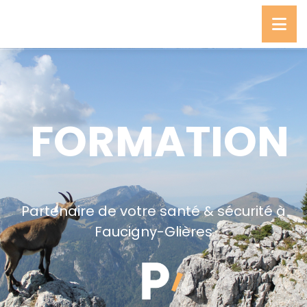
FORMATION
Partenaire de votre santé & sécurité à
Faucigny-Glières