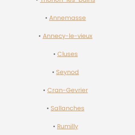
Annemasse
Annecy-le-vieux
Cluses
Seynod
Cran-Gevrier
Sallanches
Rumilly