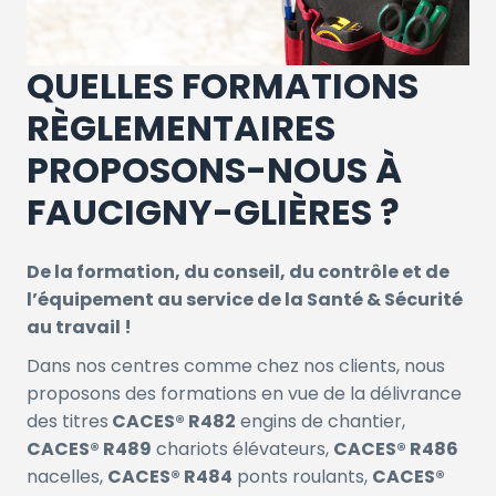
QUELLES FORMATIONS
RÈGLEMENTAIRES
PROPOSONS-NOUS À
FAUCIGNY-GLIÈRES ?
De la formation, du conseil, du contrôle et de
l’équipement au service de la Santé & Sécurité
au travail !
Dans nos centres comme chez nos clients, nous
proposons des formations en vue de la délivrance
des titres
CACES® R482
engins de chantier,
CACES® R489
chariots élévateurs,
CACES® R486
nacelles,
CACES® R484
ponts roulants,
CACES®