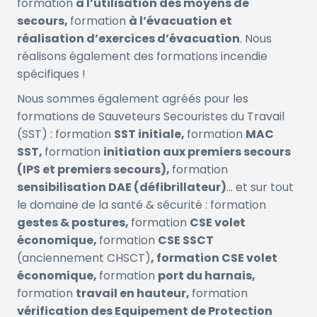
formation
à l’utilisation des moyens de
secours,
formation
à l’évacuation et
réalisation d’exercices d’évacuation
. Nous
réalisons également des formations incendie
spécifiques !
Nous sommes également agréés pour les
formations de Sauveteurs Secouristes du Travail
(SST) : formation
SST initiale,
formation
MAC
SST,
formation
initiation aux premiers secours
(IPS et premiers secours),
formation
sensibilisation DAE (défibrillateur)
… et sur tout
le domaine de la santé & sécurité : formation
gestes & postures,
formation
CSE volet
économique,
formation
CSE SSCT
(anciennement CHSCT)
,
formation
CSE volet
économique
,
formation
port du harnais,
formation
travail en hauteur,
formation
vérification des Equipement de Protection