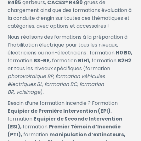
R485
gerbeurs,
CACES® R490
grues de
chargement ainsi que des formations évaluation à
la conduite d’engin sur toutes ces thématiques et
catégories, avec options et accessoires !
Nous réalisons des formations à la préparation à
l’habilitation électrique pour tous les niveaux,
électriciens ou non-électriciens : formation
H0 B0,
formation
BS-BE,
formation
B1H1,
formation
B2H2
et tous les niveaux spécifiques (formation
photovoltaïque BP, formation véhicules
électriques BL, formation BC, formation
BR,
voisinage
).
Besoin d’une formation incendie ? Formation
Equipier de Première Intervention (EPI),
formation
Equipier de Seconde Intervention
(ESI),
formation
Premier Témoin d’Incendie
(PTI),
formation
manipulation d’extincteurs,