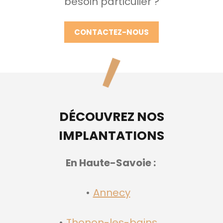
besoin particulier ?
CONTACTEZ-NOUS
DÉCOUVREZ NOS
IMPLANTATIONS
En Haute-Savoie :
Annecy
Thonon-les-bains