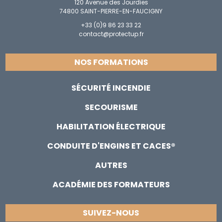
120 Avenue des Jourdies
74800 SAINT-PIERRE-EN-FAUCIGNY
+33 (0)9 86 23 33 22
contact@protectup.fr
NOS FORMATIONS
SÉCURITÉ INCENDIE
SECOURISME
HABILITATION ÉLECTRIQUE
CONDUITE D'ENGINS ET CACES®
AUTRES
ACADÉMIE DES FORMATEURS
SUIVEZ-NOUS