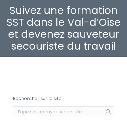
Suivez une formation
SST dans le Val-d’Oise
et devenez sauveteur
secouriste du travail
Rechercher sur le site
Recherche
: