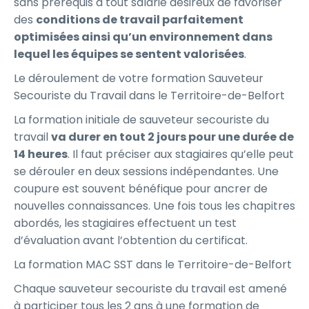
sans prérequis à tout salarié désireux de favoriser
des
conditions de travail parfaitement
optimisées ainsi qu’un environnement dans
lequel les équipes se sentent valorisées
.
Le déroulement de votre formation Sauveteur
Secouriste du Travail dans le Territoire-de-Belfort
La formation initiale de sauveteur secouriste du
travail
va durer en tout 2 jours pour une durée de
14 heures
. Il faut préciser aux stagiaires qu’elle peut
se dérouler en deux sessions indépendantes. Une
coupure est souvent bénéfique pour ancrer de
nouvelles connaissances. Une fois tous les chapitres
abordés, les stagiaires effectuent un test
d’évaluation avant l’obtention du certificat.
La formation MAC SST dans le Territoire-de-Belfort
Chaque sauveteur secouriste du travail est amené
à participer tous les 2 ans à une formation de