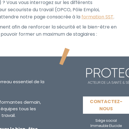
? Vous vous interrogez sur les différents
ur secouriste du travail (OPCO, Pôle Emploi,
 attendre notre page consacrée à la
formation SST
.
nt afin de renforcer la sécurité et le bien-être en
 pouvoir former un maximum de stagiaires :
erreau essentiel de la
CONTACTEZ-
erformantes demain,
NOUS
s équipes tous les
travail.
Siège social
Immeuble Elucide