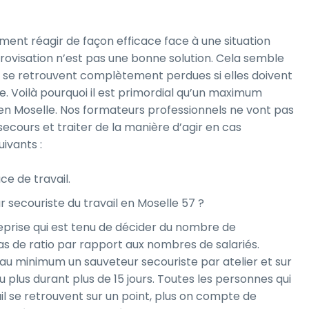
ent réagir de façon efficace face à une situation
provisation n’est pas une bonne solution. Cela semble
se retrouvent complètement perdues si elles doivent
. Voilà pourquoi il est primordial qu’un maximum
en Moselle. Nos formateurs professionnels ne vont pas
cours et traiter de la manière d’agir en cas
uivants :
ace de travail.
 secouriste du travail en Moselle 57 ?
reprise qui est tenu de décider du nombre de
as de ratio par rapport aux nombres de salariés.
ut au minimum un sauveteur secouriste par atelier et sur
 plus durant plus de 15 jours. Toutes les personnes qui
il se retrouvent sur un point, plus on compte de