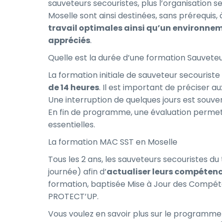
sauveteurs secouristes, plus l’organisation s
Moselle sont ainsi destinées, sans prérequis, 
travail optimales ainsi qu’un environnem
appréciés
.
Quelle est la durée d’une formation Sauveteu
La formation initiale de sauveteur secouriste
de 14 heures
. Il est important de préciser a
Une interruption de quelques jours est souv
En fin de programme, une évaluation permet 
essentielles.
La formation MAC SST en Moselle
Tous les 2 ans, les sauveteurs secouristes du
journée) afin d’
actualiser leurs compétences
formation, baptisée Mise à Jour des Compét
PROTECT’UP.
Vous voulez en savoir plus sur le programme