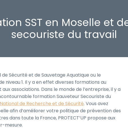
tion SST en Moselle et 
secouriste du travail
 de Sécurité et de Sauvetage Aquatique ou le
e niveau 1. Il y a en effet diverses formations au
 aux associations. Dans le monde de l’entreprise, il y a
l’incontournable formation Sauveteur Secouriste du
t National de Recherche et de Sécurité
. Vous avez
lle afin d’améliorer votre politique de prévention des
ntres dans toute la France, PROTECT’UP propose aux
sur-mesure.