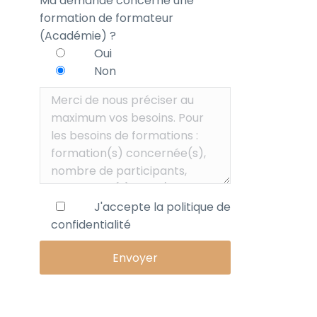
Ma demande concerne une
formation de formateur
(Académie) ?
Oui
Non
J'accepte la
politique de
confidentialité