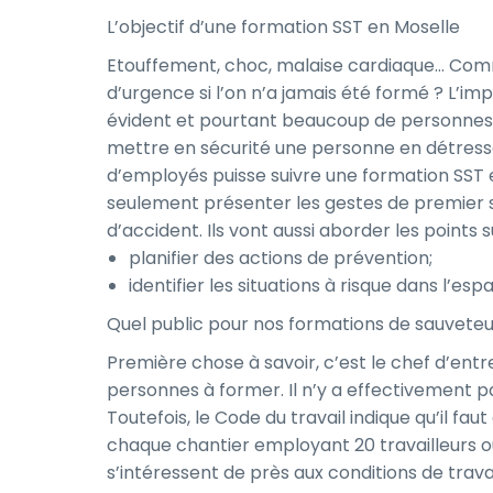
L’objectif d’une formation SST en Moselle
Etouffement, choc, malaise cardiaque… Comm
d’urgence si l’on n’a jamais été formé ? L’im
évident et pourtant beaucoup de personnes 
mettre en sécurité une personne en détresse
d’employés puisse suivre une formation SST 
seulement présenter les gestes de premier se
d’accident. Ils vont aussi aborder les points s
planifier des actions de prévention;
identifier les situations à risque dans l’esp
Quel public pour nos formations de sauveteur
Première chose à savoir, c’est le chef d’ent
personnes à former. Il n’y a effectivement p
Toutefois, le Code du travail indique qu’il fa
chaque chantier employant 20 travailleurs ou
s’intéressent de près aux conditions de trava