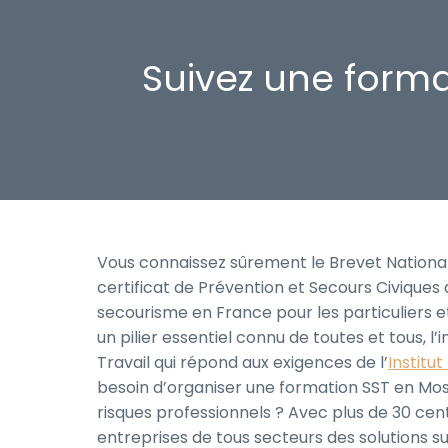
Suivez une forma
Vous connaissez sûrement le Brevet National
certificat de Prévention et Secours Civiques d
secourisme en France pour les particuliers et
un pilier essentiel connu de toutes et tous, 
Travail qui répond aux exigences de l’
Institu
besoin d’organiser une formation SST en Mose
risques professionnels ? Avec plus de 30 ce
entreprises de tous secteurs des solutions 