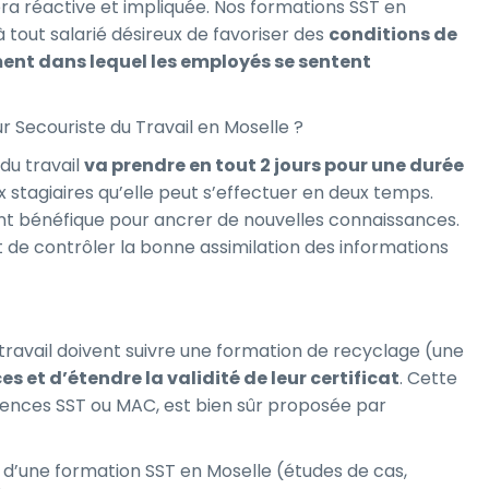
era réactive et impliquée. Nos formations SST en
à tout salarié désireux de favoriser des
conditions de
ent dans lequel les employés se sentent
r Secouriste du Travail en Moselle ?
 du travail
va prendre en tout 2 jours pour une durée
ux stagiaires qu’elle peut s’effectuer en deux temps.
ent bénéfique pour ancrer de nouvelles connaissances.
de contrôler la bonne assimilation des informations
 travail doivent suivre une formation de recyclage (une
 et d’étendre la validité de leur certificat
. Cette
ences SST ou MAC, est bien sûr proposée par
 d’une formation SST en Moselle (études de cas,