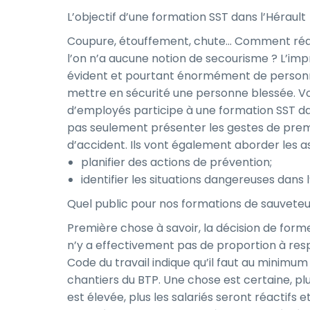
L’objectif d’une formation SST dans l’Hérault
Coupure, étouffement, chute… Comment réagi
l’on n’a aucune notion de secourisme ? L’imp
évident et pourtant énormément de personn
mettre en sécurité une personne blessée. Vo
d’employés participe à une formation SST da
pas seulement présenter les gestes de premi
d’accident. Ils vont également aborder les a
planifier des actions de prévention;
identifier les situations dangereuses dans l
Quel public pour nos formations de sauveteur
Première chose à savoir, la décision de forme
n’y a effectivement pas de proportion à respec
Code du travail indique qu’il faut au minimum
chantiers du BTP. Une chose est certaine, plu
est élevée, plus les salariés seront réactifs 