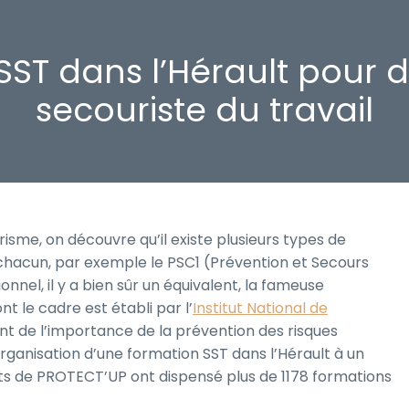
SST dans l’Hérault pour 
secouriste du travail
risme, on découvre qu’il existe plusieurs types de
 chacun, par exemple le PSC1 (Prévention et Secours
nnel, il y a bien sûr un équivalent, la fameuse
t le cadre est établi par l’
Institut National de
nt de l’importance de la prévention des risques
organisation d’une formation SST dans l’Hérault à un
rts de PROTECT’UP ont dispensé plus de 1178 formations