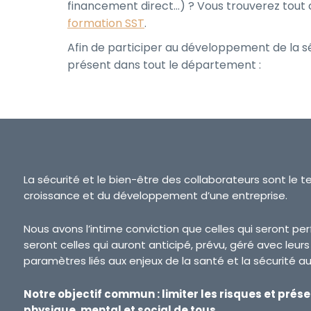
financement direct…) ? Vous trouverez tout 
formation SST
.
Afin de participer au développement de la s
présent dans tout le département :
La sécurité et le bien-être des collaborateurs sont le t
croissance et du développement d’une entreprise.
Nous avons l’intime conviction que celles qui seront p
seront celles qui auront anticipé, prévu, géré avec leur
paramètres liés aux enjeux de la santé et la sécurité au 
Notre objectif commun : limiter les risques et prése
physique, mental et social de tous.