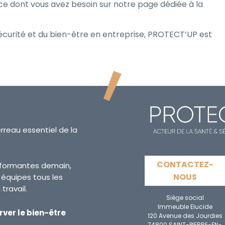
ce dont vous avez besoin sur notre page dédiée à la
écurité et du bien-être en entreprise, PROTECT’UP est
erreau essentiel de la
CONTACTEZ-
erformantes demain,
NOUS
s équipes tous les
travail.
Siège social
Immeuble Elucide
rver le bien-être
120 Avenue des Jourdies
74800 SAINT-PIERRE-EN-