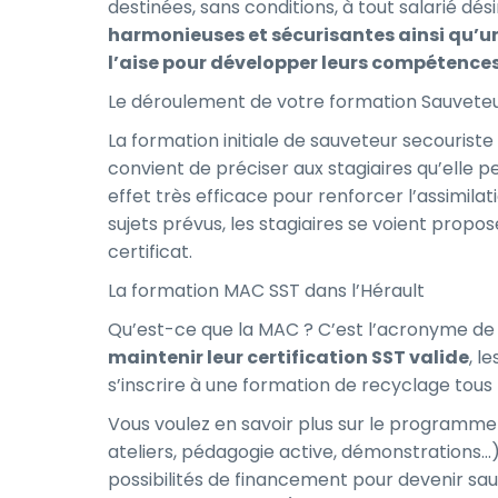
destinées, sans conditions, à tout salarié dés
harmonieuses et sécurisantes ainsi qu’u
l’aise pour développer leurs compétence
Le déroulement de votre formation Sauveteur
La formation initiale de sauveteur secouriste
convient de préciser aux stagiaires qu’elle 
effet très efficace pour renforcer l’assimila
sujets prévus, les stagiaires se voient propos
certificat.
La formation MAC SST dans l’Hérault
Qu’est-ce que la MAC ? C’est l’acronyme de
maintenir leur certification SST valide
, l
s’inscrire à une formation de recyclage tous 
Vous voulez en savoir plus sur le programme
ateliers, pédagogie active, démonstrations…
possibilités de financement pour devenir sau