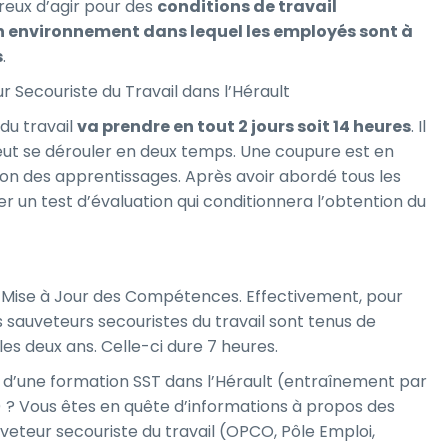
ireux d’agir pour des
conditions de travail
n environnement dans lequel les employés sont à
s
.
 Secouriste du Travail dans l’Hérault
 du travail
va prendre en tout 2 jours soit 14 heures
. Il
peut se dérouler en deux temps. Une coupure est en
tion des apprentissages. Après avoir abordé tous les
er un test d’évaluation qui conditionnera l’obtention du
 Mise à Jour des Compétences. Effectivement, pour
es sauveteurs secouristes du travail sont tenus de
les deux ans. Celle-ci dure 7 heures.
 d’une formation SST dans l’Hérault (entraînement par
) ? Vous êtes en quête d’informations à propos des
veteur secouriste du travail (OPCO, Pôle Emploi,