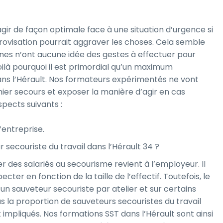
r de façon optimale face à une situation d’urgence si
rovisation pourrait aggraver les choses. Cela semble
es n’ont aucune idée des gestes à effectuer pour
ilà pourquoi il est primordial qu’un maximum
ns l’Hérault. Nos formateurs expérimentés ne vont
er secours et exposer la manière d’agir en cas
spects suivants :
’entreprise.
 secouriste du travail dans l’Hérault 34 ?
r des salariés au secourisme revient à l’employeur. Il
ter en fonction de la taille de l’effectif. Toutefois, le
 un sauveteur secouriste par atelier et sur certains
s la proportion de sauveteurs secouristes du travail
et impliqués. Nos formations SST dans l’Hérault sont ainsi