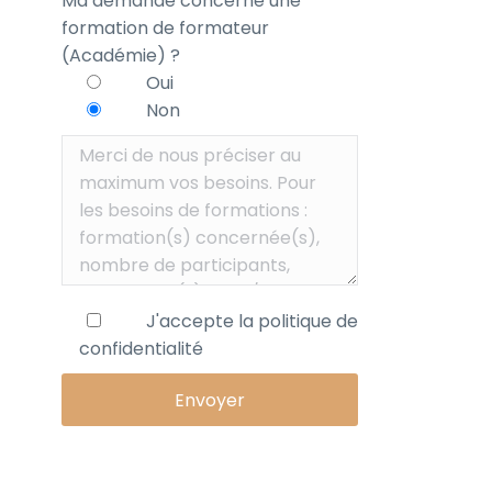
Ma demande concerne une
formation de formateur
(Académie) ?
Oui
Non
J'accepte la
politique de
confidentialité