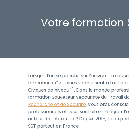
Votre formation 
Lorsque l’on se penche sur l’univers du secou
formations. Certaines s’adressent à tout un
Civiques de niveau 1). Dans le monde professio
formation Sauveteur Secouriste du Travail don
Recherche et de Sécurité
. Vous êtes conscie
professionnels et vous souhaitez déléguer l’
acteur de référence ? Depuis 2016, les expe
SST partout en France.