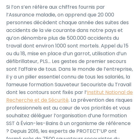
Si l’on s’en réfère aux chiffres fournis par
l’Assurance maladie, on apprend que 20 000
personnes décèdent chaque année des suites des
accidents de la vie courante dans notre pays et
qu’on dénombre plus de 500.000 accidents du
travail dont environ 1000 sont mortels. Appel du 15
ou du 18, mise en place d’un garrot, utilisation d’un
défibrillateur, PLS… Les gestes de premier secours
sont l’affaire de tous. Dans le monde de l’entreprise,
il y a un pilier essentiel connu de tous les salariés, la
fameuse formation Sauveteur Secouriste du Travail
dont les contours sont fixés par l’
Institut National de
Recherche et de Sécurité
. La prévention des risques
professionnels est au cœur de vos priorités et vous
souhaitez déléguer l’organisation d’une formation
SST à Évian-les-Bains à un organisme de référence
? Depuis 2016, les experts de PROTECT’UP ont
formé près de 7500 sauveteurs secouristes du