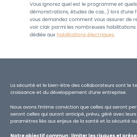
Vous ignorez quel est le programme et quels
démonstrations, études de cas…) lors d’une 
vous demandez comment vous assurer de res
voir clair parmi les nombreuses habilitation
dédiée aux
habilitations électriques
.
La sécurité et le bien-être des collaborateurs sont le t
croissance et du développement d’une entreprise.
Nous avons l’intime conviction que celles qui seront p
seront celles qui auront anticipé, prévu, géré avec leur
paramètres liés aux enjeux de la santé et la sécurité au 
Notre objectif commun : limiter les risques et prése