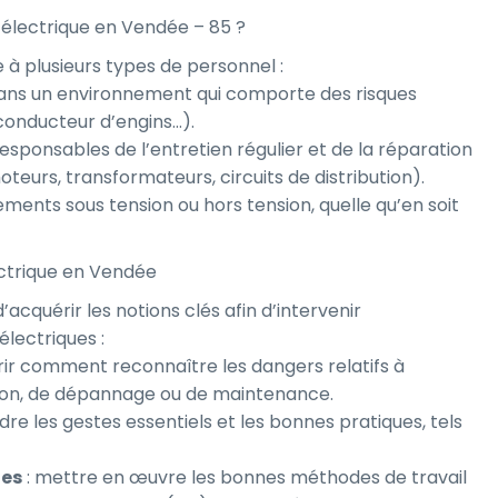
n électrique en Vendée – 85 ?
e à plusieurs types de personnel :
 dans un environnement qui comporte des risques
onducteur d’engins…).
sponsables de l’entretien régulier et de la réparation
eurs, transformateurs, circuits de distribution).
ements sous tension ou hors tension, quelle qu’en soit
lectrique en Vendée
acquérir les notions clés afin d’intervenir
électriques :
rir comment reconnaître les dangers relatifs à
lation, de dépannage ou de maintenance.
re les gestes essentiels et les bonnes pratiques, tels
ues
: mettre en œuvre les bonnes méthodes de travail