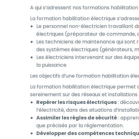
A qui s’adressent nos formations habilitatio
La formation habilitation électrique s’adress
Le personnel non-électricien travaillant
électriques (préparateur de commande, c
Les techniciens de maintenance qui sont re
des systèmes électriques (générateurs, mot
Les électriciens intervenant sur des équip
la puissance.
Les objectifs d’une formation habilitation é
La formation habilitation électrique permet d’
sereinement sur des réseaux et installations 
Repérer les risques électriques
: découv
l’électricité, dans des situations d’instal
Assimiler les règles de sécurité
: apprend
que précisés par la réglementation.
Développer des compétences techniq