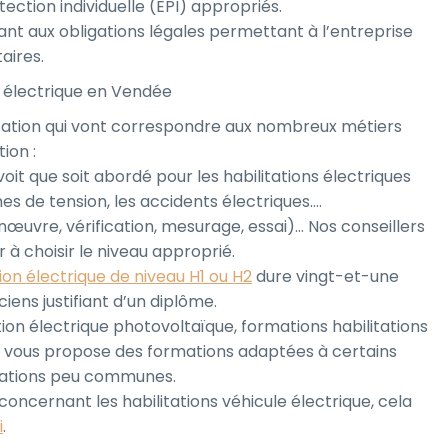
ction individuelle (EPI) appropriés.
ant aux obligations légales permettant à l’entreprise
aires.
on électrique en Vendée
bilitation qui vont correspondre aux nombreux métiers
ion :
oit que soit abordé pour les habilitations électriques
 de tension, les accidents électriques….
manœuvre, vérification, mesurage, essai)… Nos conseillers
 à choisir le niveau approprié.
tion électrique de niveau H1 ou H2
dure vingt-et-une
ciens justifiant d’un diplôme.
ation électrique photovoltaïque, formations habilitations
vous propose des formations adaptées à certains
érations peu communes.
 concernant les habilitations véhicule électrique, cela
i
.