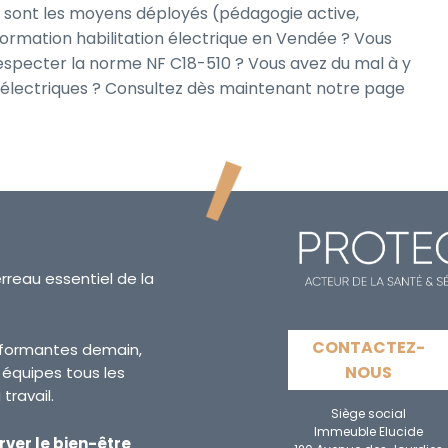
 sont les moyens déployés (pédagogie active,
formation habilitation électrique en Vendée ? Vous
pecter la norme NF C18-510 ? Vous avez du mal à y
s électriques ? Consultez dès maintenant notre page
erreau essentiel de la
CONTACTEZ-
erformantes demain,
NOUS
s équipes tous les
travail.
Siège social
Immeuble Elucide
rver le bien-être