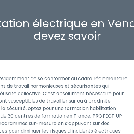
tation électrique en Ven
devez savoir
tit évidemment de se conformer au cadre réglementaire
ons de travail harmonieuses et sécurisantes qui
 réussite collective. C’est absolument nécessaire pour
nt susceptibles de travailler sur ou à proximité
 la sécurité, optez pour une formation habilitation
 de 30 centres de formation en France, PROTECT’UP
programmes sur-mesure en s’appuyant sur des
es pour diminuer les risques d’incidents électriques.