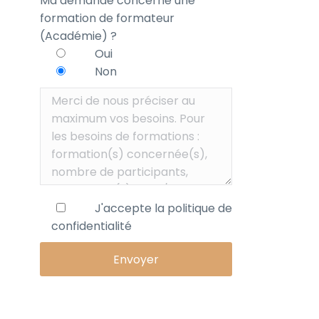
Ma demande concerne une
formation de formateur
(Académie) ?
Oui
Non
J'accepte la
politique de
confidentialité