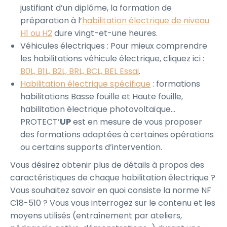
justifiant d’un diplôme, la formation de
préparation à l’
habilitation électrique de niveau
H1 ou H2
dure vingt-et-une heures.
Véhicules électriques : Pour mieux comprendre
les habilitations véhicule électrique, cliquez ici :
B0L, B1L, B2L, BRL, BCL, BEL Essai
.
Habilitation électrique spécifique
: formations
habilitations Basse fouille et Haute fouille,
habilitation électrique photovoltaïque…
PROTECT’
UP
est en mesure de vous proposer
des formations adaptées à certaines opérations
ou certains supports d’intervention.
Vous désirez obtenir plus de détails à propos des
caractéristiques de chaque habilitation électrique ?
Vous souhaitez savoir en quoi consiste la norme NF
C18-510 ? Vous vous interrogez sur le contenu et les
moyens utilisés (entraînement par ateliers,