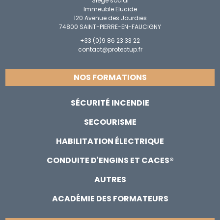
Siège social
Immeuble Elucide
120 Avenue des Jourdies
74800 SAINT-PIERRE-EN-FAUCIGNY
+33 (0)9 86 23 33 22
contact@protectup.fr
NOS FORMATIONS
SÉCURITÉ INCENDIE
SECOURISME
HABILITATION ÉLECTRIQUE
CONDUITE D'ENGINS ET CACES®
AUTRES
ACADÉMIE DES FORMATEURS