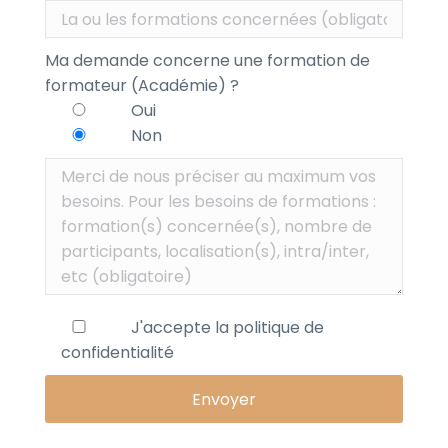
Ma demande concerne une formation de
formateur (Académie) ?
Oui
Non
J'accepte la
politique de
confidentialité