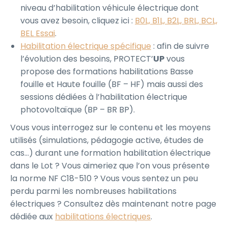
niveau d’habilitation véhicule électrique dont
vous avez besoin, cliquez ici :
B0L, B1L, B2L, BRL, BCL,
BEL Essai
.
Habilitation électrique spécifique
: afin de suivre
l’évolution des besoins, PROTECT’
UP
vous
propose des formations habilitations Basse
fouille et Haute fouille (BF – HF) mais aussi des
sessions dédiées à l’habilitation électrique
photovoltaïque (BP – BR BP).
Vous vous interrogez sur le contenu et les moyens
utilisés (simulations, pédagogie active, études de
cas…) durant une formation habilitation électrique
dans le Lot ? Vous aimeriez que l’on vous présente
la norme NF C18-510 ? Vous vous sentez un peu
perdu parmi les nombreuses habilitations
électriques ? Consultez dès maintenant notre page
dédiée aux
habilitations électriques
.