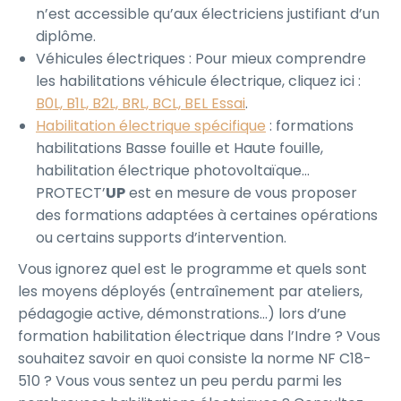
n’est accessible qu’aux électriciens justifiant d’un
diplôme.
Véhicules électriques : Pour mieux comprendre
les habilitations véhicule électrique, cliquez ici :
B0L, B1L, B2L, BRL, BCL, BEL Essai
.
Habilitation électrique spécifique
: formations
habilitations Basse fouille et Haute fouille,
habilitation électrique photovoltaïque…
PROTECT’
UP
est en mesure de vous proposer
des formations adaptées à certaines opérations
ou certains supports d’intervention.
Vous ignorez quel est le programme et quels sont
les moyens déployés (entraînement par ateliers,
pédagogie active, démonstrations…) lors d’une
formation habilitation électrique dans l’Indre ? Vous
souhaitez savoir en quoi consiste la norme NF C18-
510 ? Vous vous sentez un peu perdu parmi les