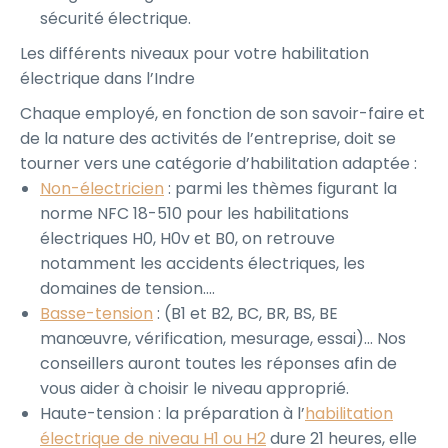
sécurité électrique.
Les différents niveaux pour votre habilitation
électrique dans l’Indre
Chaque employé, en fonction de son savoir-faire et
de la nature des activités de l’entreprise, doit se
tourner vers une catégorie d’habilitation adaptée :
Non-électricien
: parmi les thèmes figurant la
norme NFC 18-510 pour les habilitations
électriques H0, H0v et B0, on retrouve
notamment les accidents électriques, les
domaines de tension….
Basse-tension
: (B1 et B2, BC, BR, BS, BE
manœuvre, vérification, mesurage, essai)… Nos
conseillers auront toutes les réponses afin de
vous aider à choisir le niveau approprié.
Haute-tension : la préparation à l’
habilitation
électrique de niveau H1 ou H2
dure 21 heures, elle