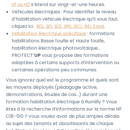
H1 ou H2
s’étend sur vingt-et-une heures.
Véhicules électriques : Pour identifier le niveau
d’habilitation véhicule électrique qu’il vous faut,
cliquez ici :
B0L, B1L, B2L, BRL, BCL, BEL Essai
.
Habilitation électrique spécifique
: formations
habilitations Basse fouille et Haute fouille,
habilitation électrique photovoltaïque…
PROTECT’
UP
vous propose des formations
adaptées à certains supports d’intervention ou
certaines opérations peu communes.
Vous ignorez quel est le programme et quels sont
les moyens déployés (pédagogie active,
démonstrations, études de cas…) durant une
formation habilitation électrique à Rumilly ? Vous
êtes à la recherche d’informations sur la norme NF
C18-510 ? Vous voulez avoir de plus amples détails
au sujet des tenants et aboutissants de chaque