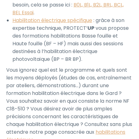
besoin, cela se passe ici :
B0L, B1L, B2L, BRL, BCL,
BEL Essai
.
Habilitation électrique spécifique
: grâce à son
expertise technique, PROTECT’
UP
vous propose
des formations habilitations Basse fouille et
Haute fouille (BF – HF) mais aussi des sessions
destinées à l’habilitation électrique
photovoltaïque (BP – BR BP).
Vous ignorez quel est le programme et quels sont
les moyens déployés (études de cas, entraînement
par ateliers, démonstrations…) durant une
formation habilitation électrique dans le Gard ?
Vous souhaitez savoir en quoi consiste la norme NF
C18-510 ? Vous désirez avoir de plus amples
précisions concernant les caractéristiques de
chaque habilitation électrique ? Consultez sans plus
attendre notre page consacrée aux
habilitations