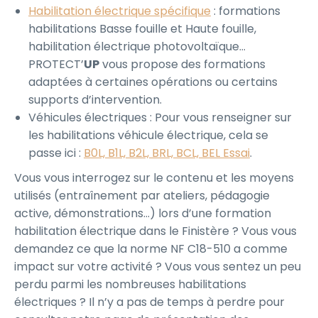
Habilitation électrique spécifique
: formations
habilitations Basse fouille et Haute fouille,
habilitation électrique photovoltaïque…
PROTECT’
UP
vous propose des formations
adaptées à certaines opérations ou certains
supports d’intervention.
Véhicules électriques : Pour vous renseigner sur
les habilitations véhicule électrique, cela se
passe ici :
B0L, B1L, B2L, BRL, BCL, BEL Essai
.
Vous vous interrogez sur le contenu et les moyens
utilisés (entraînement par ateliers, pédagogie
active, démonstrations…) lors d’une formation
habilitation électrique dans le Finistère ? Vous vous
demandez ce que la norme NF C18-510 a comme
impact sur votre activité ? Vous vous sentez un peu
perdu parmi les nombreuses habilitations
électriques ? Il n’y a pas de temps à perdre pour