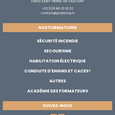
74800 SAINT-PIERRE-EN-FAUCIGNY
+33 (0)9 86 23 33 22
contact@protectup.fr
NOS FORMATIONS
SÉCURITÉ INCENDIE
SECOURISME
HABILITATION ÉLECTRIQUE
CONDUITE D'ENGINS ET CACES®
AUTRES
ACADÉMIE DES FORMATEURS
SUIVEZ-NOUS