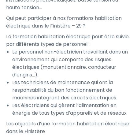
haute tension…
Qui peut participer à nos formations habilitation
électrique dans le Finistère – 29 ?
La formation habilitation électrique peut être suivie
par différents types de personnel :
Le personnel non-électricien travaillant dans un
environnement qui comporte des risques
électriques (manutentionnaire, conducteur
d’engins…).
Les techniciens de maintenance qui ont la
responsabilité du bon fonctionnement de
machines intégrant des circuits électriques.
Les électriciens qui gèrent l’alimentation en
énergie de tous types d’appareils et de réseaux.
Les objectifs d’une formation habilitation électrique
dans le Finistère