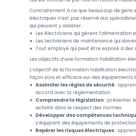
Contrairement à ce que beaucoup de gens s’i
électriques n’est pas réservé aux spécialistes 
qui peuvent y assister :
Les électriciens qui gèrent l’alimentation e
Les techniciens de maintenance qui doiven
Tout employé qui peut être exposé à des r
Les objectifs d’une formation habilitation éle
L’objectif de la formation habilitation électr
façon sûre et efficace sur des équipements é
Assimiler les règles de sécurité
: apprend
accord avec la réglementation.
Comprendre la législation
: présenter l
activité dans le respect des normes.
Développer des compétences techniq
s’équipant des équipements de protection 
Repérer les risques électriques
: apprend