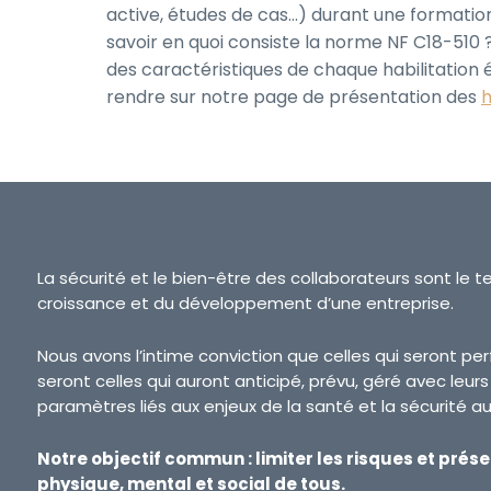
active, études de cas…) durant une formation 
savoir en quoi consiste la norme NF C18-510 ?
des caractéristiques de chaque habilitation é
rendre sur notre page de présentation des
h
La sécurité et le bien-être des collaborateurs sont le t
croissance et du développement d’une entreprise.
Nous avons l’intime conviction que celles qui seront p
seront celles qui auront anticipé, prévu, géré avec leur
paramètres liés aux enjeux de la santé et la sécurité au 
Notre objectif commun : limiter les risques et prése
physique, mental et social de tous.