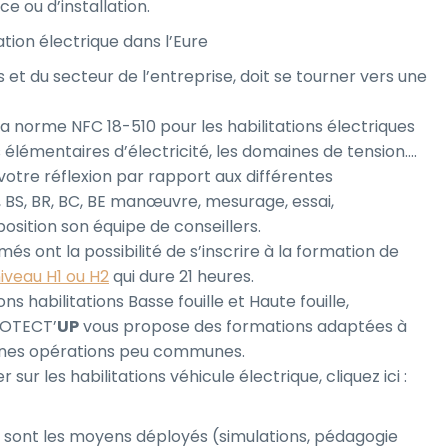
e ou d’installation.
ation électrique dans l’Eure
et du secteur de l’entreprise, doit se tourner vers une
 la norme NFC 18-510 pour les habilitations électriques
s élémentaires d’électricité, les domaines de tension….
 votre réflexion par rapport aux différentes
B2, BS, BR, BC, BE manœuvre, mesurage, essai,
osition son équipe de conseillers.
més ont la possibilité de s’inscrire à la formation de
niveau H1 ou H2
qui dure 21 heures.
ns habilitations Basse fouille et Haute fouille,
PROTECT’
UP
vous propose des formations adaptées à
aines opérations peu communes.
sur les habilitations véhicule électrique, cliquez ici :
 sont les moyens déployés (simulations, pédagogie