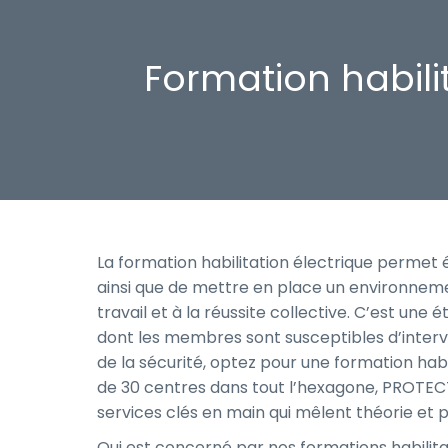
Formation habili
La formation habilitation électrique permet
ainsi que de mettre en place un environneme
travail et à la réussite collective. C’est une
dont les membres sont susceptibles d’interv
de la sécurité, optez pour une formation habi
de 30 centres dans tout l’hexagone, PROTEC
services clés en main qui mêlent théorie et pr
Qui est concerné par nos formations habilitat