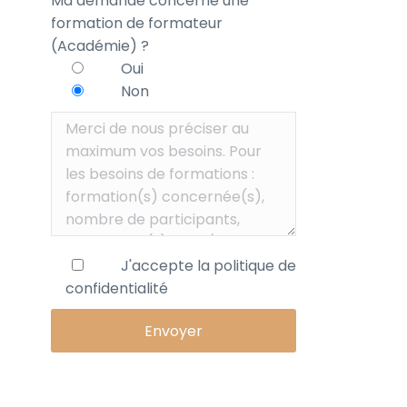
Ma demande concerne une
formation de formateur
(Académie) ?
Oui
Non
J'accepte la
politique de
confidentialité