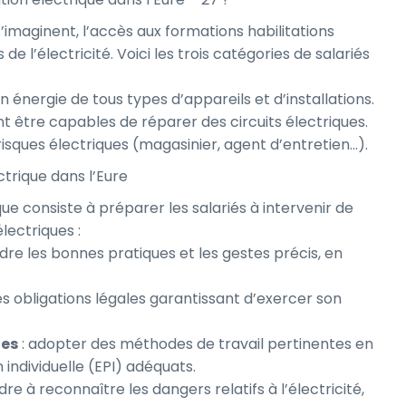
maginent, l’accès aux formations habilitations
de l’électricité. Voici les trois catégories de salariés
n énergie de tous types d’appareils et d’installations.
t être capables de réparer des circuits électriques.
isques électriques (magasinier, agent d’entretien…).
ctrique dans l’Eure
ique consiste à préparer les salariés à intervenir de
lectriques :
re les bonnes pratiques et les gestes précis, en
es obligations légales garantissant d’exercer son
ues
: adopter des méthodes de travail pertinentes en
individuelle (EPI) adéquats.
re à reconnaître les dangers relatifs à l’électricité,