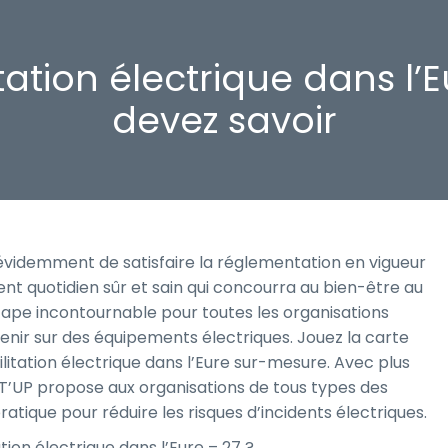
tation électrique dans l’E
devez savoir
 évidemment de satisfaire la réglementation en vigueur
nt quotidien sûr et sain qui concourra au bien-être au
 étape incontournable pour toutes les organisations
enir sur des équipements électriques. Jouez la carte
litation électrique dans l’Eure sur-mesure. Avec plus
T’UP propose aux organisations de tous types des
atique pour réduire les risques d’incidents électriques.
ion électrique dans l’Eure – 27 ?