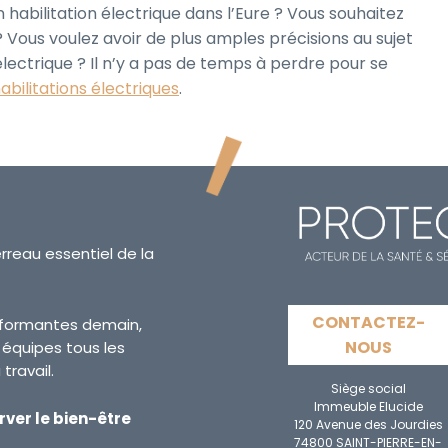
habilitation électrique dans l’Eure ? Vous souhaitez
 Vous voulez avoir de plus amples précisions au sujet
lectrique ? Il n’y a pas de temps à perdre pour se
abilitations électriques
.
erreau essentiel de la
CONTACTEZ-
erformantes demain,
NOUS
s équipes tous les
travail.
Siège social
Immeuble Elucide
rver le bien-être
120 Avenue des Jourdies
74800 SAINT-PIERRE-EN-