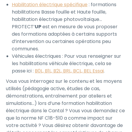
Habilitation électrique spécifique
: formations
habilitations Basse fouille et Haute fouille,
habilitation électrique photovoltaïque…
PROTECT’
UP
est en mesure de vous proposer
des formations adaptées à certains supports
d’intervention ou certaines opérations peu
communes.
Véhicules électriques : Pour vous renseigner sur
les habilitations véhicule électrique, cela se
passe ici :
B0L, B1L, B2L, BRL, BCL, BEL Essai
.
Vous vous interrogez sur le contenu et les moyens
utilisés (pédagogie active, études de cas,
démonstrations, entraînement par ateliers et
simulations…) lors d’une formation habilitation
électrique dans le Cantal ? Vous vous demandez ce
que la norme NF C18-510 a comme impact sur
votre activité ? Vous désirez obtenir davantage de