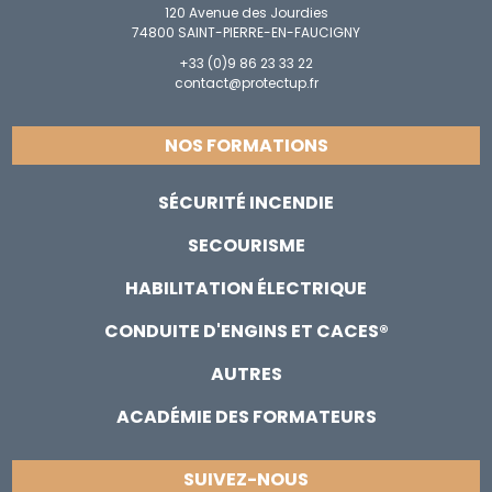
120 Avenue des Jourdies
74800 SAINT-PIERRE-EN-FAUCIGNY
+33 (0)9 86 23 33 22
contact@protectup.fr
NOS FORMATIONS
SÉCURITÉ INCENDIE
SECOURISME
HABILITATION ÉLECTRIQUE
CONDUITE D'ENGINS ET CACES®
AUTRES
ACADÉMIE DES FORMATEURS
SUIVEZ-NOUS