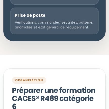
Prise de poste
Vérifications, commandes, sécurités, batterie,
anomalies et état général de l’équipement.
ORGANISATION
Préparer une formation
CACES® R489 catégorie
6