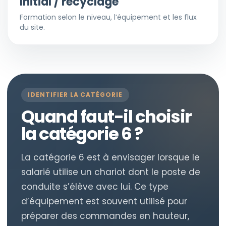
Initial / recyclage
Formation selon le niveau, l’équipement et les flux
du site.
IDENTIFIER LA CATÉGORIE
Quand faut-il choisir
la catégorie 6 ?
La catégorie 6 est à envisager lorsque le
salarié utilise un chariot dont le poste de
conduite s’élève avec lui. Ce type
d’équipement est souvent utilisé pour
préparer des commandes en hauteur,