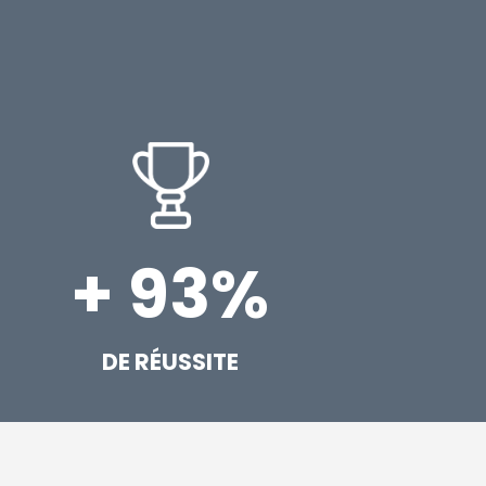
+ 93%
DE RÉUSSITE