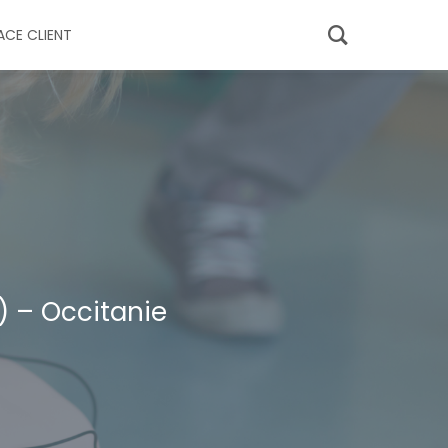
ACE CLIENT
) – Occitanie