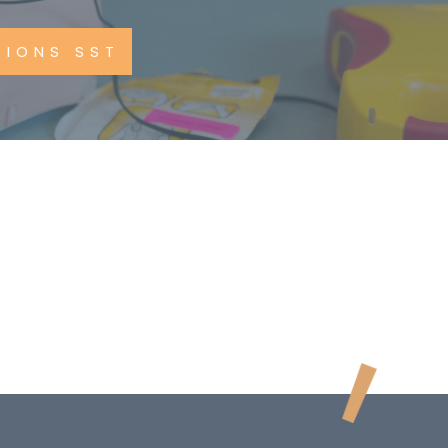
TIONS SST