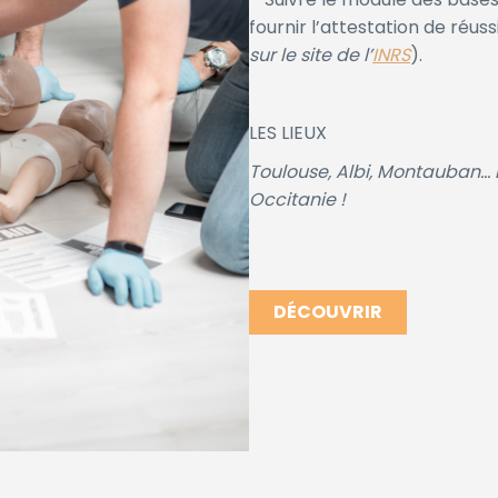
fournir l’attestation de réuss
sur le site de l’
INRS
).
LES LIEUX
Toulouse, Albi, Montauban… 
Occitanie !
DÉCOUVRIR