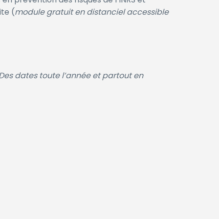
ite (
module gratuit en distanciel accessible
Des dates toute l’année et partout en