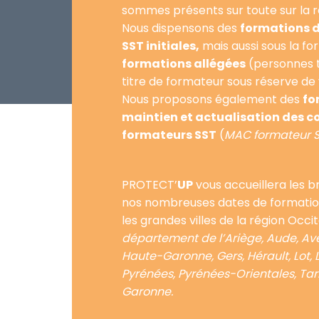
sommes présents sur toute sur la r
Nous dispensons des
formations 
SST initiales,
mais aussi sous la f
formations allégées
(personnes ti
titre de formateur sous réserve de 
Nous proposons également des
fo
maintien et actualisation des 
formateurs SST
(
MAC formateur 
PROTECT’
UP
vous accueillera les b
nos nombreuses dates de formatio
les grandes villes de la région Occit
département de l’Ariège, Aude, Av
Haute-Garonne, Gers, Hérault, Lot, 
Pyrénées, Pyrénées-Orientales, Tar
Garonne.