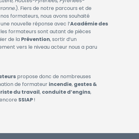
 Lozère, Hautes-Pyrénées, Pyrénées-
aronne.
). Fiers de notre parcours et de
nos formateurs, nous avons souhaité
 une nouvelle réponse avec l’
Académie des
 les formateurs sont autant de pièces
ier de la
Prévention
, sortir d’un
ment vers le niveau acteur nous a paru
ateurs
propose donc de nombreuses
ation de formateur
incendie
,
gestes &
iste du travail
,
conduite d’engins
,
 encore
SSIAP
!