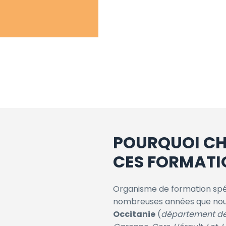
POURQUOI CHO
CES FORMATI
Organisme de formation spéci
nombreuses années que nous
Occitanie
(
département de 