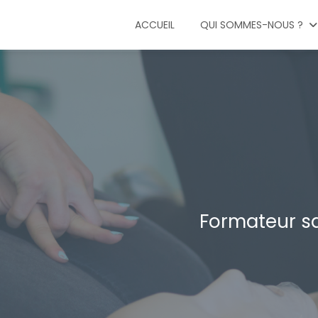
ACCUEIL
QUI SOMMES-NOUS ?
Formateur sa