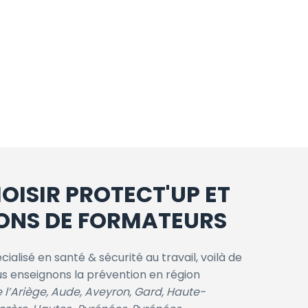
ISIR PROTECT'UP ET
ONS DE FORMATEURS
alisé en santé & sécurité au travail, voilà de
 enseignons la prévention en région
l’Ariège, Aude, Aveyron, Gard, Haute-