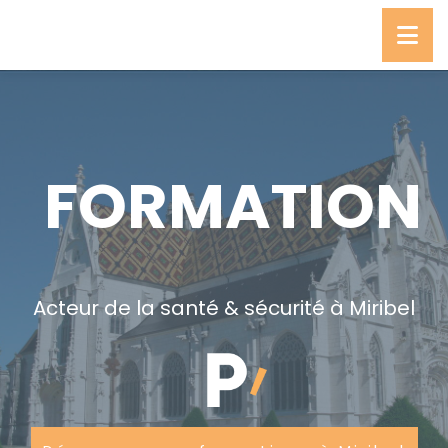
FORMATION
Acteur de la santé & sécurité à Miribel