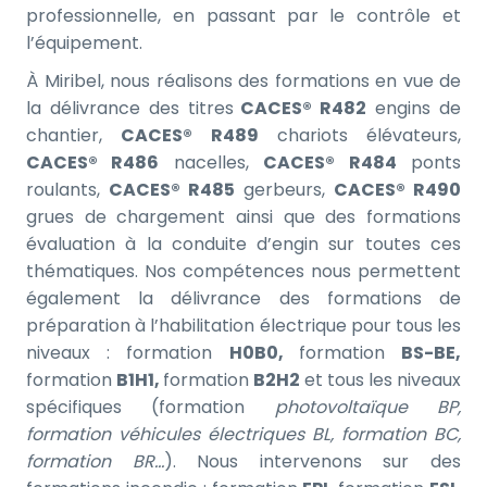
professionnelle, en passant par le contrôle et
l’équipement.
À Miribel, nous réalisons des formations en vue de
la délivrance des titres
CACES® R482
engins de
chantier,
CACES® R489
chariots élévateurs,
CACES® R486
nacelles,
CACES® R484
ponts
roulants,
CACES® R485
gerbeurs,
CACES® R490
grues de chargement ainsi que des formations
évaluation à la conduite d’engin sur toutes ces
thématiques. Nos compétences nous permettent
également la délivrance des formations de
préparation à l’habilitation électrique pour tous les
niveaux : formation
H0B0,
formation
BS-BE,
formation
B1H1,
formation
B2H2
et tous les niveaux
spécifiques (formation
photovoltaïque BP,
formation véhicules électriques BL, formation BC,
formation BR…
). Nous intervenons sur des