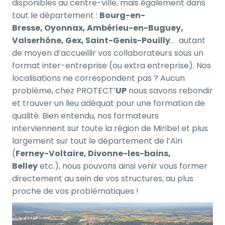
disponibles au centre-ville, mais également dans
tout le département :
Bourg-en-
Bresse,
Oyonnax, Ambérieu-en-Buguey,
Valserhône, Gex, Saint-Genis-Pouilly
… autant
de moyen d’accueillir vos collaborateurs sous un
format inter-entreprise (ou extra entreprise). Nos
localisations ne correspondent pas ? Aucun
problème, chez PROTECT’
UP
nous savons rebondir
et trouver un lieu adéquat pour une formation de
qualité. Bien entendu, nos formateurs
interviennent sur toute la région de Miribel et plus
largement sur tout le département de l’Ain
(
Ferney-Voltaire, Divonne-les-bains,
Belley
etc.), nous pouvons ainsi venir vous former
directement au sein de vos structures, au plus
proche de vos problématiques !