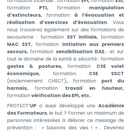
formations incendie : formation
EPI,
formation
ESI,
formation
PTI,
formation
manipulation
d’extincteurs,
formation
à l’évacuation et
réalisation d’exercices d’évacuation
. Vous
nous trouverez également sur des formations de
secourisme : formation
SST initiale,
formation
MAC SST,
formation
initiation aux premiers
secours,
formation
sensibilisation DAE
… et sur
tout le domaine de la santé & sécurité : formation
gestes & postures,
formation
CSE volet
économique,
formation
CSE SSCT
(anciennement CHSCT)
,
formation
port du
harnais,
formation
travail en hauteur,
formation
vérification des EPI, etc
…
PROTECT’
UP
a aussi développé une
Académie
des Formateurs
, le but ? Former un maximum de
personnes intéressées à délivrer ce message de
prévention : » Sauvons des vies ! « . Devenez