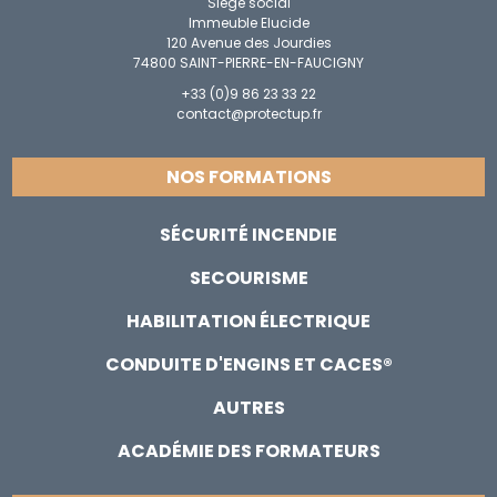
Siège social
Immeuble Elucide
120 Avenue des Jourdies
74800 SAINT-PIERRE-EN-FAUCIGNY
+33 (0)9 86 23 33 22
contact@protectup.fr
NOS FORMATIONS
SÉCURITÉ INCENDIE
SECOURISME
HABILITATION ÉLECTRIQUE
CONDUITE D'ENGINS ET CACES®
AUTRES
ACADÉMIE DES FORMATEURS