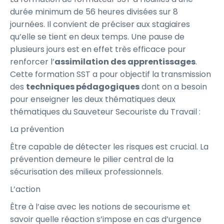
durée minimum de 56 heures divisées sur 8
journées. Il convient de préciser aux stagiaires
qu’elle se tient en deux temps. Une pause de
plusieurs jours est en effet très efficace pour
renforcer l’
assimilation des apprentissages
.
Cette formation SST a pour objectif la transmission
des
techniques pédagogiques
dont on a besoin
pour enseigner les deux thématiques deux
thématiques du Sauveteur Secouriste du Travail :
La prévention
Être capable de détecter les risques est crucial. La
prévention demeure le pilier central de la
sécurisation des milieux professionnels.
L’action
Être à l’aise avec les notions de secourisme et
savoir quelle réaction s’impose en cas d’urgence