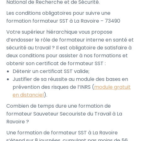
National de Recherche et de Sécurité.
Les conditions obligatoires pour suivre une
formation formateur SST à La Ravoire – 73490
Votre supérieur hiérarchique vous propose
d’endosser le rôle de formateur interne en santé et
sécurité au travail ? Il est obligatoire de satisfaire à
deux conditions pour assister à nos formations et
obtenir son certificat de formateur SST :
Détenir un certificat SST valide;
Justifier de sa réussite au module des bases en
prévention des risques de l’INRS (
module gratuit
en distanciel
).
Combien de temps dure une formation de
formateur Sauveteur Secouriste du Travail à La
Ravoire ?
Une formation de formateur SST à La Ravoire
s’étend sur 8 journées, cumulant pas moins de 56