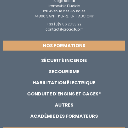
Siège social
Immeuble Elucide
120 Avenue des Jourdies
74800 SAINT-PIERRE-EN-FAUCIGNY
+33 (0)9 86 23 33 22
contact@protectup.fr
NOS FORMATIONS
SÉCURITÉ INCENDIE
SECOURISME
HABILITATION ÉLECTRIQUE
CONDUITE D'ENGINS ET CACES®
AUTRES
ACADÉMIE DES FORMATEURS