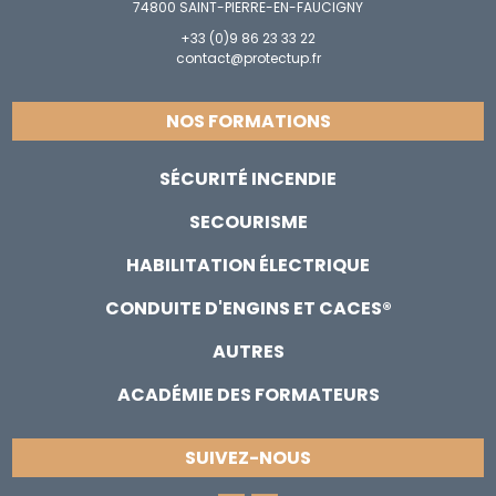
74800 SAINT-PIERRE-EN-FAUCIGNY
+33 (0)9 86 23 33 22
contact@protectup.fr
NOS FORMATIONS
SÉCURITÉ INCENDIE
SECOURISME
HABILITATION ÉLECTRIQUE
CONDUITE D'ENGINS ET CACES®
AUTRES
ACADÉMIE DES FORMATEURS
SUIVEZ-NOUS